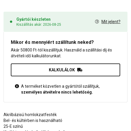
Gyártói készleten
Mit jelent?
Kiszállítás akár: 2026-08-25
Mikor és mennyiért szállítunk neked?
Akár 50800 Ft-tól kiszállítjuk. Használd a szállítási díj és
átvételi idő kalkulátorunkat.
KALKULÁLOK
A terméket közvetlen a gyártótól szállítjuk,
személyes átvételre nincs lehetőség.
Akrilbázisú homlokzatfesték
Bel- és kültérben is használható
25-E színű