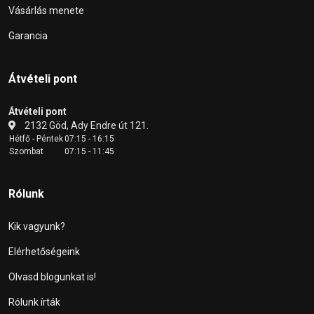
Vásárlás menete
Garancia
Átvételi pont
Átvételi pont
2132 Göd, Ady Endre út 121.
Hétfő - Péntek
07:15 - 16:15
Szombat
07:15 - 11:45
Rólunk
Kik vagyunk?
Elérhetőségeink
Olvasd blogunkat is!
Rólunk írták