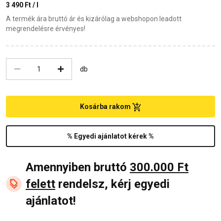
3 490 Ft / l
A termék ára bruttó ár és kizárólag a webshopon leadott
megrendelésre érvényes!
db
Kosárba rakom
% Egyedi ajánlatot kérek %
Amennyiben bruttó
300.000 Ft
felett
rendelsz, kérj egyedi
ajánlatot!