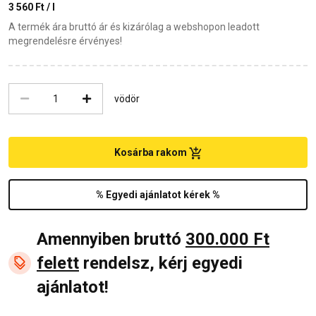
3 560 Ft / l
A termék ára bruttó ár és kizárólag a webshopon leadott
megrendelésre érvényes!
vödör
Kosárba rakom
% Egyedi ajánlatot kérek %
Amennyiben bruttó
300.000 Ft
felett
rendelsz, kérj egyedi
ajánlatot!