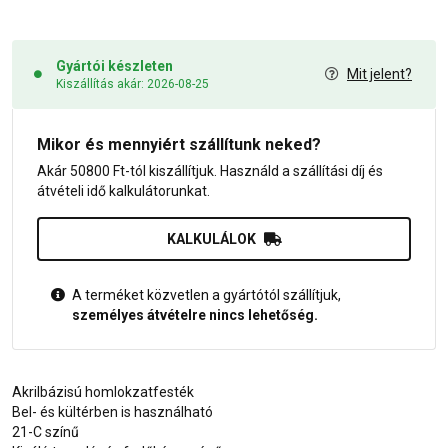
Gyártói készleten
Mit jelent?
Kiszállítás akár: 2026-08-25
Mikor és mennyiért szállítunk neked?
Akár 50800 Ft-tól kiszállítjuk. Használd a szállítási díj és
átvételi idő kalkulátorunkat.
KALKULÁLOK
A terméket közvetlen a gyártótól szállítjuk,
személyes átvételre nincs lehetőség.
Akrilbázisú homlokzatfesték
Bel- és kültérben is használható
21-C színű