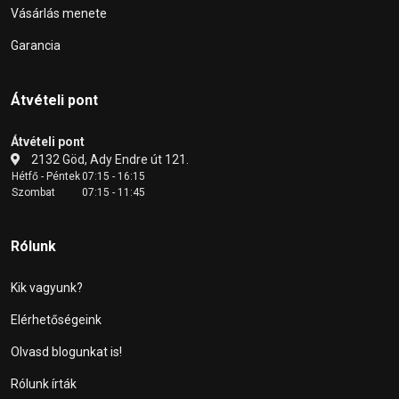
Vásárlás menete
Garancia
Átvételi pont
Átvételi pont
2132 Göd, Ady Endre út 121.
Hétfő - Péntek
07:15 - 16:15
Szombat
07:15 - 11:45
Rólunk
Kik vagyunk?
Elérhetőségeink
Olvasd blogunkat is!
Rólunk írták