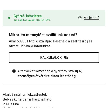
Gyártói készleten
Mit jelent?
Kiszállítás akár: 2026-08-24
Mikor és mennyiért szállítunk neked?
Akár 50800 Ft-tól kiszállítjuk. Használd a szállítási díj és
átvételi idő kalkulátorunkat.
KALKULÁLOK
A terméket közvetlen a gyártótól szállítjuk,
személyes átvételre nincs lehetőség.
Akrilbázisú homlokzatfesték
Bel- és kültérben is használható
20-C színű