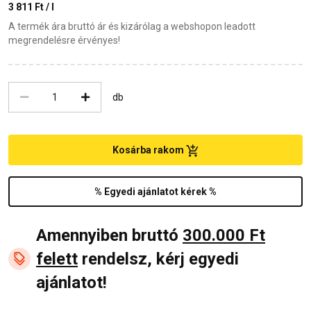
3 811 Ft / l
A termék ára bruttó ár és kizárólag a webshopon leadott
megrendelésre érvényes!
db
Kosárba rakom
% Egyedi ajánlatot kérek %
Amennyiben bruttó
300.000 Ft
felett
rendelsz, kérj egyedi
ajánlatot!