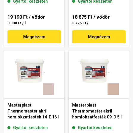
Gyártói készleten
Gyártói készleten
19 190 Ft
/ vödör
18 875 Ft
/ vödör
3 838 Ft / l
3 775 Ft / l
Megnézem
Megnézem
Masterplast
Masterplast
Thermomaster akril
Thermomaster akril
homlokzatfesték 14-E 16 l
homlokzatfesték 09-D 5 l
Gyártói készleten
Gyártói készleten