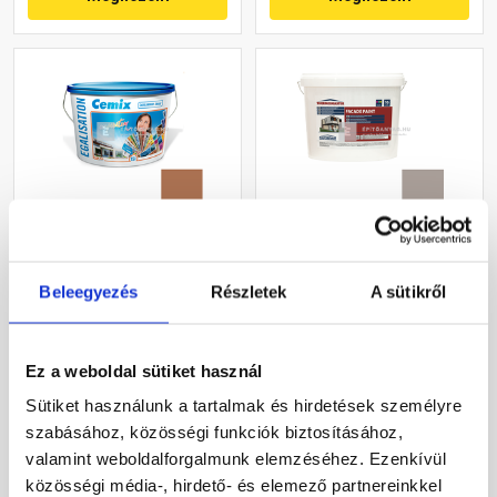
Cemix 2805 Egalisation
Masterplast
színfelújító
Thermomaster akril
Beleegyezés
Részletek
A sütikről
homlokzatfesték 4969
homlokzatfesték 49-C 16 l
brown 15 l
Rendelésre
Gyártói készleten
Ez a weboldal sütiket használ
118 695 Ft
/ vödör
55 085 Ft
/ vödör
Sütiket használunk a tartalmak és hirdetések személyre
7 913 Ft / l
3 443 Ft / l
szabásához, közösségi funkciók biztosításához,
valamint weboldalforgalmunk elemzéséhez. Ezenkívül
Megnézem
Megnézem
közösségi média-, hirdető- és elemező partnereinkkel