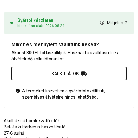
Gyártói készleten
Mit jelent?
Kiszállítás akár: 2026-08-24
Mikor és mennyiért szállítunk neked?
Akár 50800 Ft-tól kiszállítjuk. Használd a szállítási díj és
átvételi idő kalkulátorunkat.
KALKULÁLOK
A terméket közvetlen a gyártótól szállítjuk,
személyes átvételre nincs lehetőség.
Akrilbázisú homlokzatfesték
Bel- és kültérben is használható
27-C színű