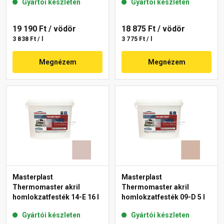
Gyártói készleten
Gyártói készleten
19 190 Ft
/ vödör
18 875 Ft
/ vödör
3 838 Ft / l
3 775 Ft / l
Megnézem
Megnézem
Masterplast
Masterplast
Thermomaster akril
Thermomaster akril
homlokzatfesték 14-E 16 l
homlokzatfesték 09-D 5 l
Gyártói készleten
Gyártói készleten