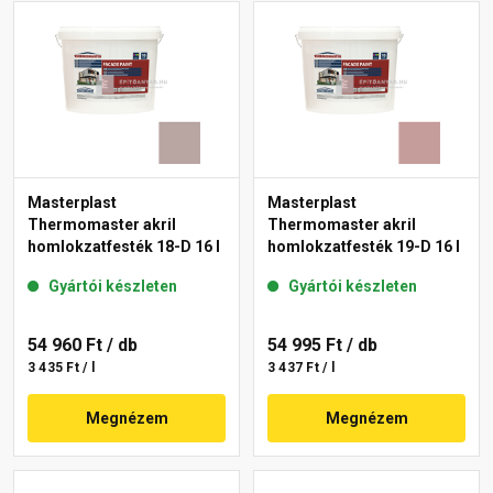
Masterplast
Masterplast
Thermomaster akril
Thermomaster akril
homlokzatfesték 18-D 16 l
homlokzatfesték 19-D 16 l
Gyártói készleten
Gyártói készleten
54 960 Ft
/ db
54 995 Ft
/ db
3 435 Ft / l
3 437 Ft / l
Megnézem
Megnézem