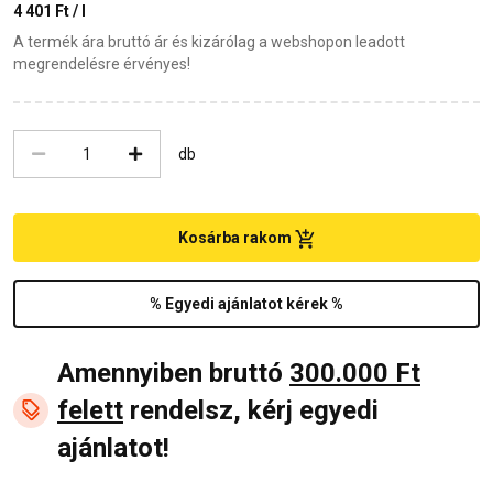
4 401 Ft / l
A termék ára bruttó ár és kizárólag a webshopon leadott
megrendelésre érvényes!
db
Kosárba rakom
% Egyedi ajánlatot kérek %
Amennyiben bruttó
300.000 Ft
felett
rendelsz, kérj egyedi
ajánlatot!