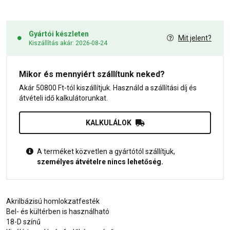
Gyártói készleten
Mit jelent?
Kiszállítás akár: 2026-08-24
Mikor és mennyiért szállítunk neked?
Akár 50800 Ft-tól kiszállítjuk. Használd a szállítási díj és
átvételi idő kalkulátorunkat.
KALKULÁLOK
A terméket közvetlen a gyártótól szállítjuk,
személyes átvételre nincs lehetőség.
Akrilbázisú homlokzatfesték
Bel- és kültérben is használható
18-D színű