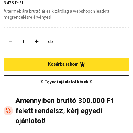
3 435 Ft / l
A termék ára bruttó ár és kizárólag a webshopon leadott
megrendelésre érvényes!
db
Kosárba rakom
% Egyedi ajánlatot kérek %
Amennyiben bruttó
300.000 Ft
felett
rendelsz, kérj egyedi
ajánlatot!