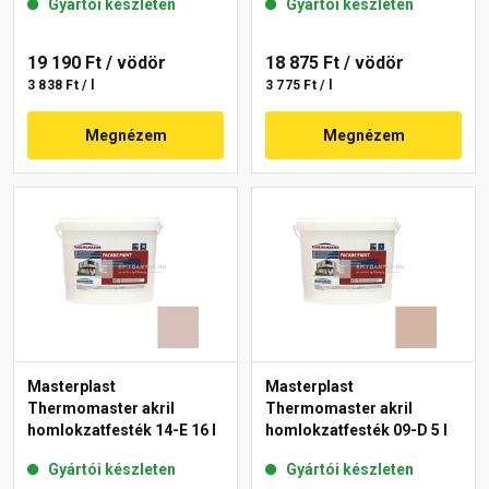
Gyártói készleten
Gyártói készleten
19 190 Ft
/ vödör
18 875 Ft
/ vödör
3 838 Ft / l
3 775 Ft / l
Megnézem
Megnézem
Masterplast
Masterplast
Thermomaster akril
Thermomaster akril
homlokzatfesték 14-E 16 l
homlokzatfesték 09-D 5 l
Gyártói készleten
Gyártói készleten