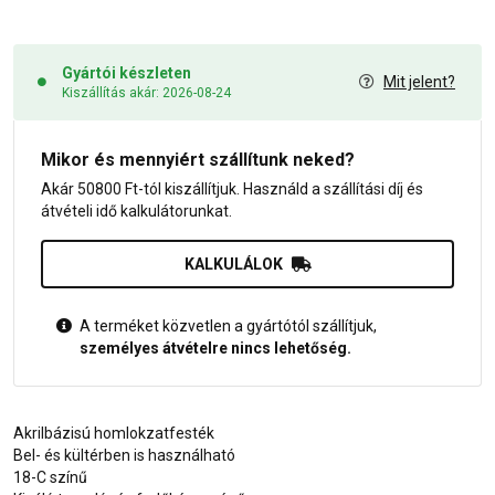
Gyártói készleten
Mit jelent?
Kiszállítás akár: 2026-08-24
Mikor és mennyiért szállítunk neked?
Akár 50800 Ft-tól kiszállítjuk. Használd a szállítási díj és
átvételi idő kalkulátorunkat.
KALKULÁLOK
A terméket közvetlen a gyártótól szállítjuk,
személyes átvételre nincs lehetőség.
Akrilbázisú homlokzatfesték
Bel- és kültérben is használható
18-C színű