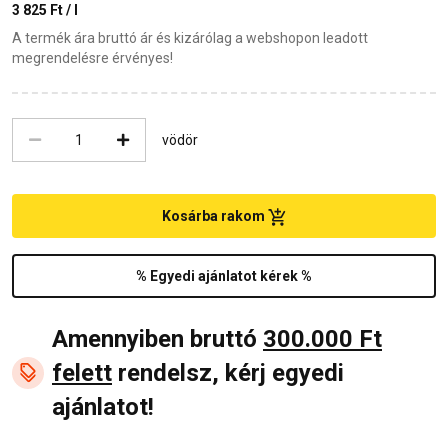
3 825 Ft / l
A termék ára bruttó ár és kizárólag a webshopon leadott
megrendelésre érvényes!
vödör
Kosárba rakom
% Egyedi ajánlatot kérek %
Amennyiben bruttó
300.000 Ft
felett
rendelsz, kérj egyedi
ajánlatot!