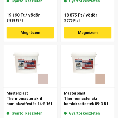
Gyártói készleten
Gyártói készleten
19 190 Ft
/ vödör
18 875 Ft
/ vödör
3 838 Ft / l
3 775 Ft / l
Megnézem
Megnézem
Masterplast
Masterplast
Thermomaster akril
Thermomaster akril
homlokzatfesték 14-E 16 l
homlokzatfesték 09-D 5 l
Gyártói készleten
Gyártói készleten