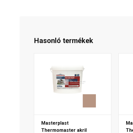
Hasonló termékek
Masterplast
Ma
Thermomaster akril
Th