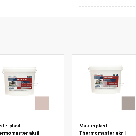
sterplast
Masterplast
ermomaster akril
Thermomaster akril