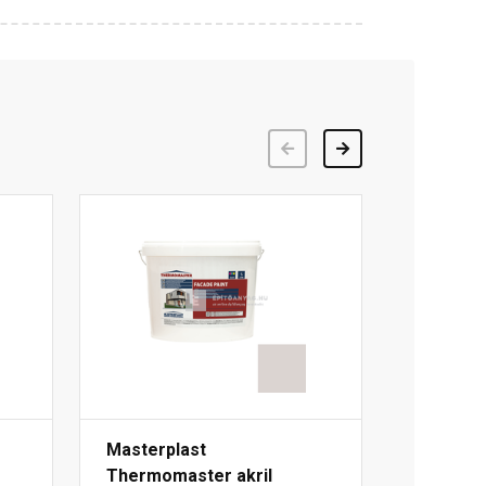
Előző
Következő
Masterplast
Thermomaster akril