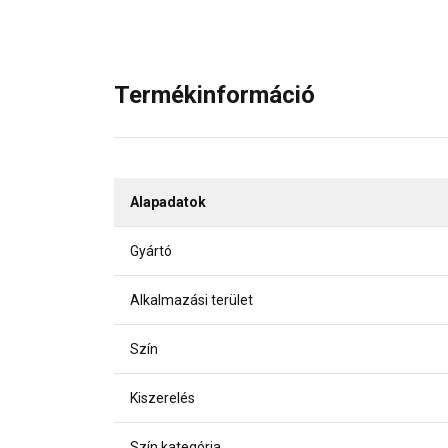
Termékinformáció
Alapadatok
Gyártó
Alkalmazási terület
Szín
Kiszerelés
Szín kategória