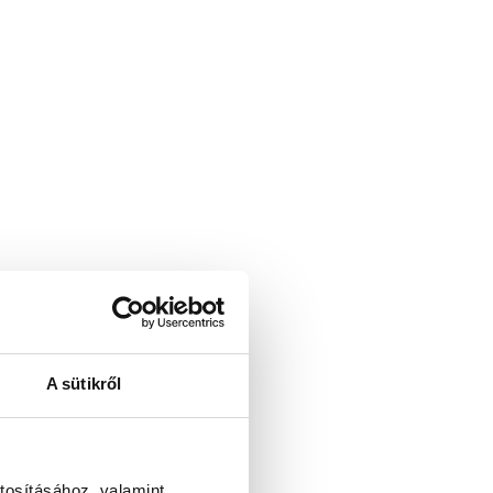
A sütikről
tosításához, valamint