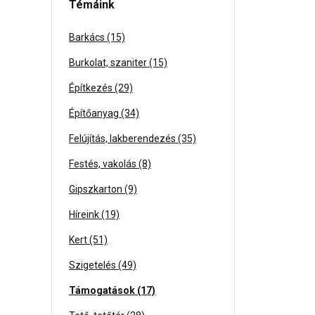
Témáink
Barkács (15)
Burkolat, szaniter (15)
Építkezés (29)
Építőanyag (34)
Felújítás, lakberendezés (35)
Festés, vakolás (8)
Gipszkarton (9)
Híreink (19)
Kert (51)
Szigetelés (49)
Támogatások (17)