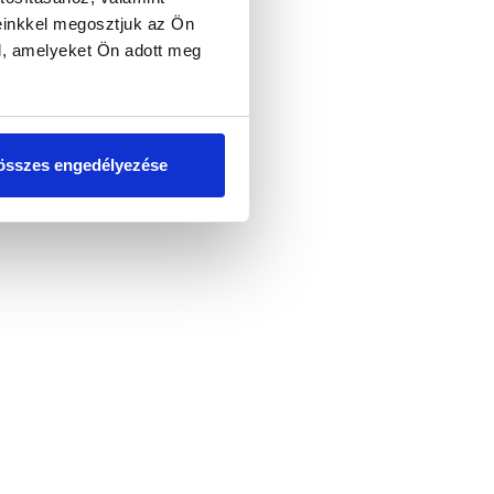
einkkel megosztjuk az Ön
l, amelyeket Ön adott meg
összes engedélyezése