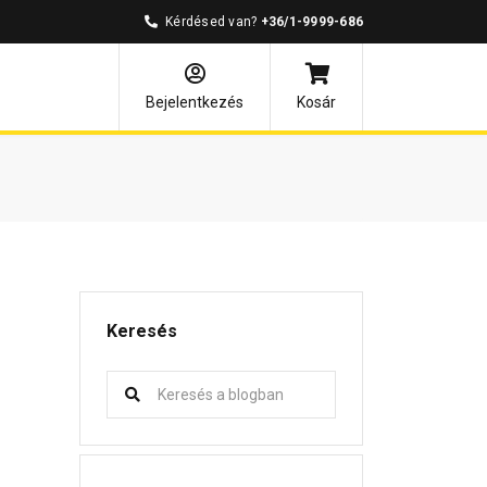
Kérdésed van?
+36/1-9999-686
Bejelentkezés
Kosár
Keresés