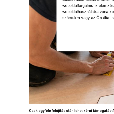
weboldalforgalmunk elemzésé
weboldalhasználatra vonatko
számukra vagy az Ön által ha
Csak egyféle felújítás után lehet kérni támogatást?