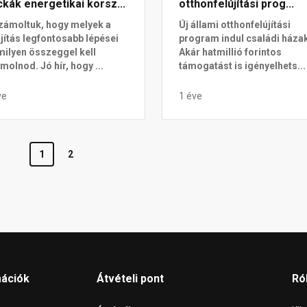
kák energetikai korsz...
otthonfelújítási prog...
zámoltuk, hogy melyek a
Új állami otthonfelújítási
újítás legfontosabb lépései
program indul családi háza
milyen összeggel kell
Akár hatmillió forintos
molnod. Jó hír, hogy ...
támogatást is igényelhets...
ve
1 éve
1
2
mációk
Átvételi pont
Ró