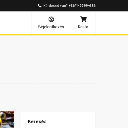
Kérdésed van?
+36/1-9999-686
Bejelentkezés
Kosár
Keresés