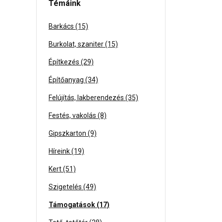
Témáink
Barkács (15)
Burkolat, szaniter (15)
Építkezés (29)
Építőanyag (34)
Felújítás, lakberendezés (35)
Festés, vakolás (8)
Gipszkarton (9)
Híreink (19)
Kert (51)
Szigetelés (49)
Támogatások (17)