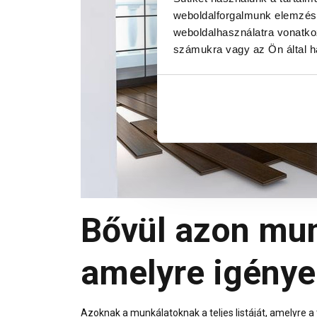
weboldalforgalmunk elemzésé
weboldalhasználatra vonatko
számukra vagy az Ön által ha
Bővül azon mun
amelyre igénye
Azoknak a munkálatoknak a teljes listáját, amelyre 