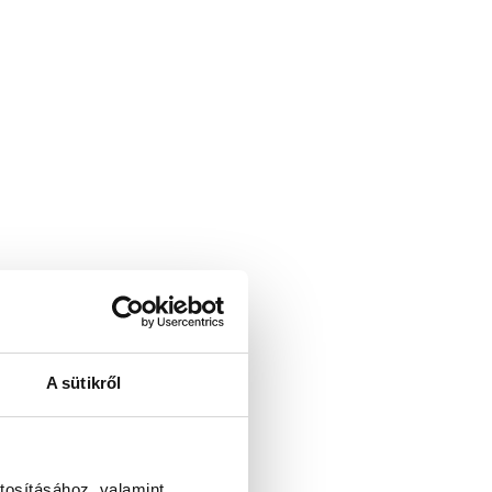
A sütikről
tosításához, valamint