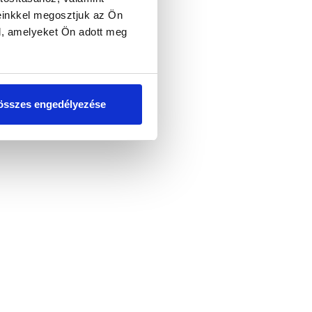
einkkel megosztjuk az Ön
l, amelyeket Ön adott meg
összes engedélyezése