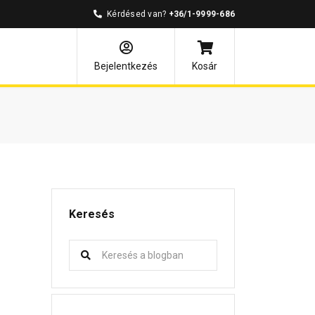
Kérdésed van?
+36/1-9999-686
Bejelentkezés
Kosár
Keresés