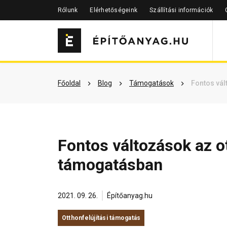
Rólunk
Elérhetőségeink
Szállítási információk
Főoldal
Blog
Támogatások
Fontos vál
Fontos változások az ot
támogatásban
2021. 09. 26.
Építőanyag.hu
Otthonfelújítási támogatás