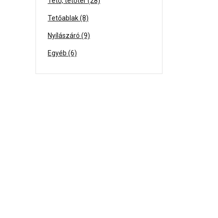
Tető, tetőtér (28)
Tetőablak (8)
Nyílászáró (9)
Egyéb (6)