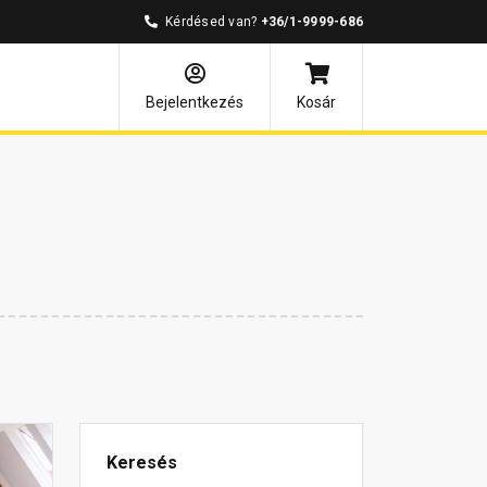
Kérdésed van?
+36/1-9999-686
Bejelentkezés
Kosár
Keresés