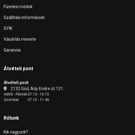
Fizetési módok
Szállítási információk
GYIK
Vásárlás menete
Garancia
Átvételi pont
Átvételi pont
2132 Göd, Ady Endre út 121.
Hétfő - Péntek
07:15 - 16:15
Szombat
07:15 - 11:45
Rólunk
Kik vagyunk?