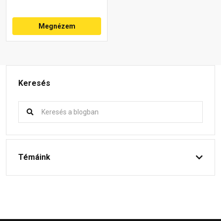
Megnézem
Keresés
Témáink