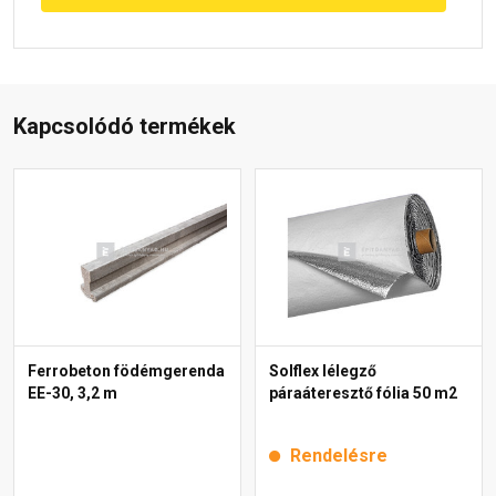
Kapcsolódó termékek
Ferrobeton födémgerenda
Solflex lélegző
EE-30, 3,2 m
páraáteresztő fólia 50 m2
Rendelésre