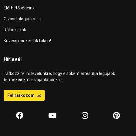
Elérhetőségeink
Olvasd blogunkat is!
Rólunk írták
Kövess minket TikTokon!
Hírlevél
Iratkozz fel hírlevelünkre, hogy elsőként értesülj a legújabb
termékeinkről és ajánlatainkról!
Feliratkozom