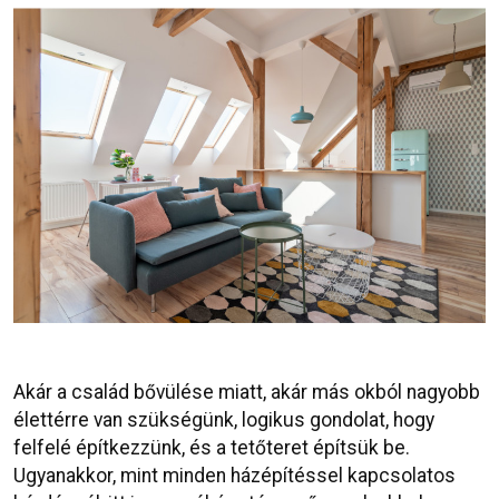
Akár a család bővülése miatt, akár más okból nagyobb
élettérre van szükségünk, logikus gondolat, hogy
felfelé építkezzünk, és a tetőteret építsük be.
Ugyanakkor, mint minden házépítéssel kapcsolatos