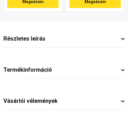
Megnézem
Megnézem
Részletes leírás
Termékinformáció
Vásárlói vélemények