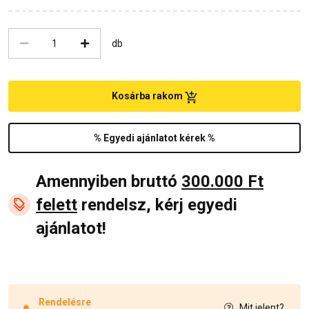
db
Kosárba rakom
% Egyedi ajánlatot kérek %
Amennyiben bruttó
300.000 Ft
felett
rendelsz, kérj egyedi
ajánlatot!
Rendelésre
Mit jelent?