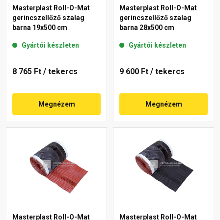
Masterplast Roll-O-Mat
Masterplast Roll-O-Mat
gerincszellőző szalag
gerincszellőző szalag
barna 19x500 cm
barna 28x500 cm
Gyártói készleten
Gyártói készleten
8 765 Ft
/ tekercs
9 600 Ft
/ tekercs
Megnézem
Megnézem
Masterplast Roll-O-Mat
Masterplast Roll-O-Mat