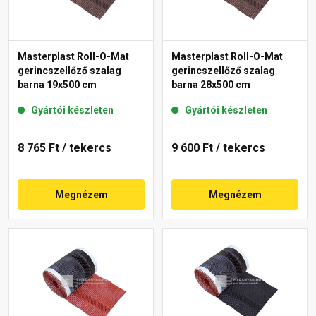
Masterplast Roll-O-Mat
Masterplast Roll-O-Mat
gerincszellőző szalag
gerincszellőző szalag
barna 19x500 cm
barna 28x500 cm
Gyártói készleten
Gyártói készleten
8 765 Ft
/ tekercs
9 600 Ft
/ tekercs
Megnézem
Megnézem