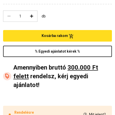
db
Kosárba rakom
% Egyedi ajánlatot kérek %
Amennyiben bruttó
300.000 Ft
felett
rendelsz, kérj egyedi
ajánlatot!
Rendelésre
Mit jelent?