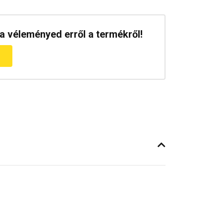
a véleményed erről a termékről!
m