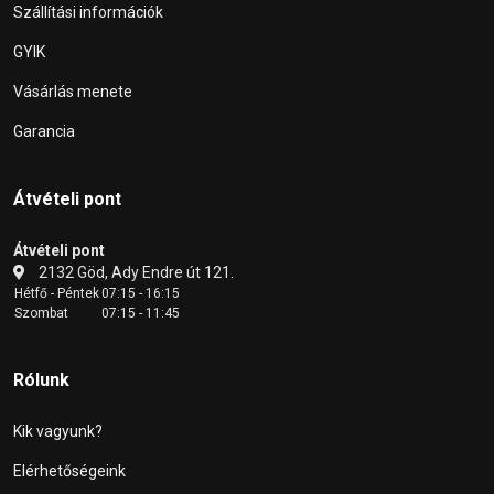
Szállítási információk
GYIK
Vásárlás menete
Garancia
Átvételi pont
Átvételi pont
2132 Göd, Ady Endre út 121.
Hétfő - Péntek
07:15 - 16:15
Szombat
07:15 - 11:45
Rólunk
Kik vagyunk?
Elérhetőségeink