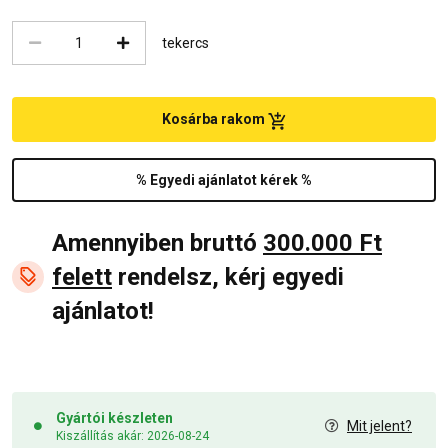
tekercs
Kosárba rakom
% Egyedi ajánlatot kérek %
Amennyiben bruttó
300.000 Ft
felett
rendelsz, kérj egyedi
ajánlatot!
Gyártói készleten
Mit jelent?
Kiszállítás akár: 2026-08-24