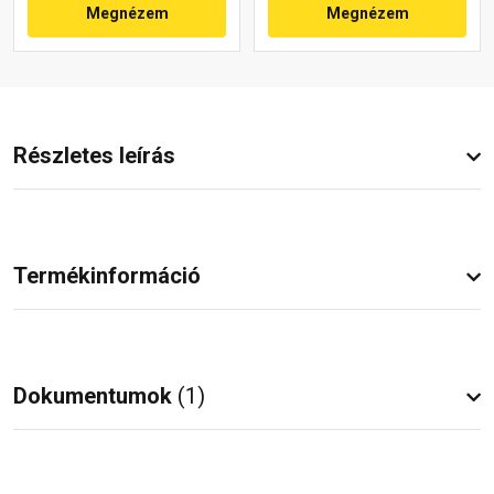
Megnézem
Megnézem
Részletes leírás
Termékinformáció
Dokumentumok
(1)