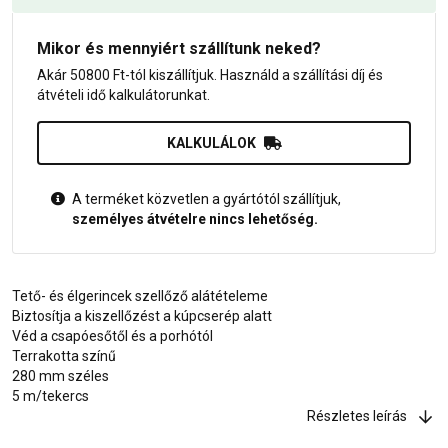
Mikor és mennyiért szállítunk neked?
Akár 50800 Ft-tól kiszállítjuk. Használd a szállítási díj és
átvételi idő kalkulátorunkat.
KALKULÁLOK
A terméket közvetlen a gyártótól szállítjuk,
személyes átvételre nincs lehetőség.
Tető- és élgerincek szellőző alátételeme
Biztosítja a kiszellőzést a kúpcserép alatt
Véd a csapóesőtől és a porhótól
Terrakotta színű
280 mm széles
5 m/tekercs
Részletes leírás