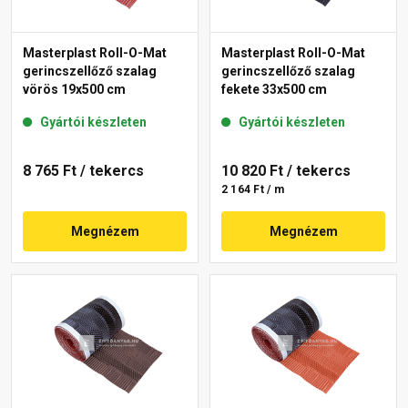
Masterplast Roll-O-Mat
Masterplast Roll-O-Mat
gerincszellőző szalag
gerincszellőző szalag
vörös 19x500 cm
fekete 33x500 cm
Gyártói készleten
Gyártói készleten
8 765 Ft
/ tekercs
10 820 Ft
/ tekercs
2 164 Ft / m
Megnézem
Megnézem