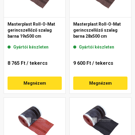
Masterplast Roll-O-Mat
Masterplast Roll-O-Mat
gerincszellőző szalag
gerincszellőző szalag
barna 19x500 cm
barna 28x500 cm
Gyártói készleten
Gyártói készleten
8 765 Ft
/ tekercs
9 600 Ft
/ tekercs
Megnézem
Megnézem