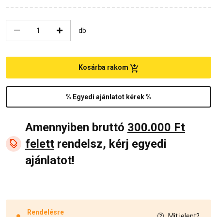
db
Kosárba rakom
% Egyedi ajánlatot kérek %
Amennyiben bruttó
300.000 Ft
felett
rendelsz, kérj egyedi
ajánlatot!
Rendelésre
Mit jelent?