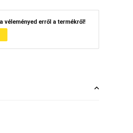
a véleményed erről a termékről!
m