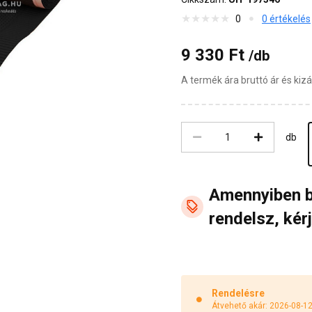
0
0 értékelés
9 330 Ft
/db
A termék ára bruttó ár és ki
db
Amennyiben 
rendelsz, kérj
Rendelésre
Átvehető akár: 2026-08-1