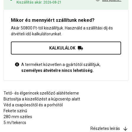
Kiszállítás akár: 2026-08-21
Mikor és mennyiért szállítunk neked?
Akár 50800 Ft-tól kiszállítjuk. Használd a szállítási díj és
átvételi idő kalkulátorunkat.
KALKULÁLOK
A terméket közvetlen a gyártótól szállítjuk,
személyes átvételre nincs lehetőség.
Tető- és élgerincek szellőző alátételeme
Biztosítja a kiszellőzést a kúpcserép alatt
Véd a csapóesőtől és a porhótól
Fekete színű
280 mm széles
5 m/tekercs
Részletes leírás