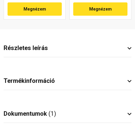
Megnézem
Megnézem
Részletes leírás
Termékinformáció
Dokumentumok
(1)