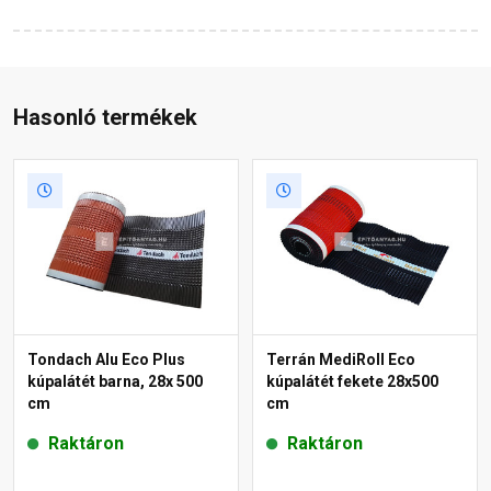
Hasonló termékek
Tondach Alu Eco Plus
Terrán MediRoll Eco
kúpalátét barna, 28x 500
kúpalátét fekete 28x500
cm
cm
Raktáron
Raktáron