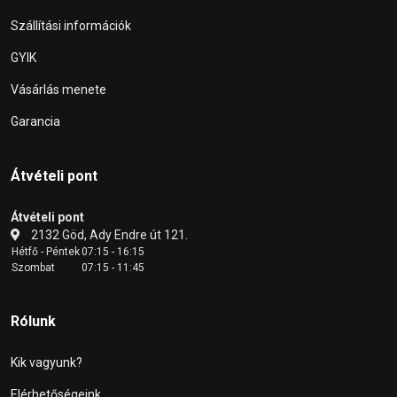
Szállítási információk
GYIK
Vásárlás menete
Garancia
Átvételi pont
Átvételi pont
2132 Göd, Ady Endre út 121.
Hétfő - Péntek
07:15 - 16:15
Szombat
07:15 - 11:45
Rólunk
Kik vagyunk?
Elérhetőségeink