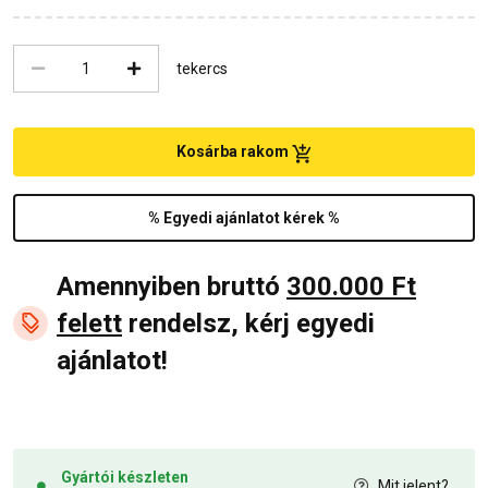
tekercs
Kosárba rakom
% Egyedi ajánlatot kérek %
Amennyiben bruttó
300.000 Ft
felett
rendelsz, kérj egyedi
ajánlatot!
Gyártói készleten
Mit jelent?