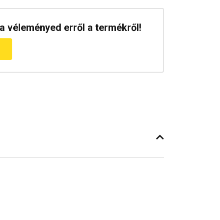
a véleményed erről a termékről!
m