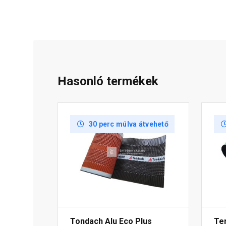
Hasonló termékek
30 perc múlva átvehető
Tondach Alu Eco Plus
Te