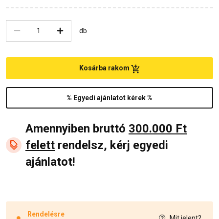
db
Kosárba rakom
% Egyedi ajánlatot kérek %
Amennyiben bruttó
300.000 Ft
felett
rendelsz, kérj egyedi
ajánlatot!
Rendelésre
Mit jelent?