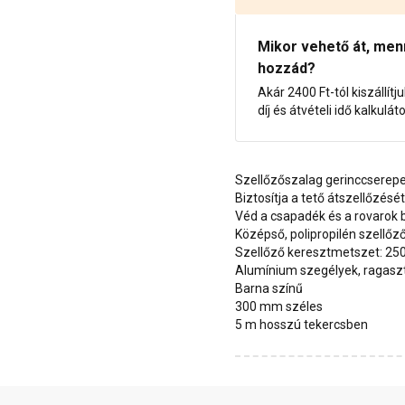
Mikor vehető át, menny
hozzád?
Akár 2400 Ft-tól kiszállítj
díj és átvételi idő kalkulát
Szellőzőszalag gerinccserepe
Biztosítja a tető átszellőzését
Véd a csapadék és a rovarok b
Középső, polipropilén szellőz
Szellőző keresztmetszet: 2
Alumínium szegélyek, ragasz
Barna színű
300 mm széles
5 m hosszú tekercsben