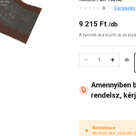
0
0 értékelés
9 215 Ft
/db
A termék ára bruttó ár és ki
db
Amennyiben 
rendelsz, kérj
Rendelésre
Átvehető akár: 2026-08-1