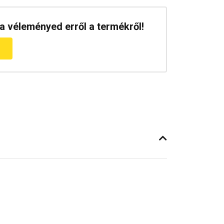
a véleményed erről a termékről!
m