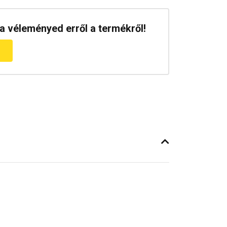
a véleményed erről a termékről!
m