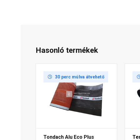
Hasonló termékek
30 perc múlva átvehető
Tondach Alu Eco Plus
Te