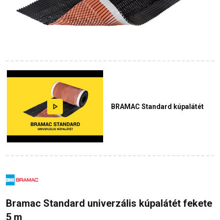
BRAMAC Standard kúpalátét
Bramac Standard univerzális kúpalátét fekete
5 m