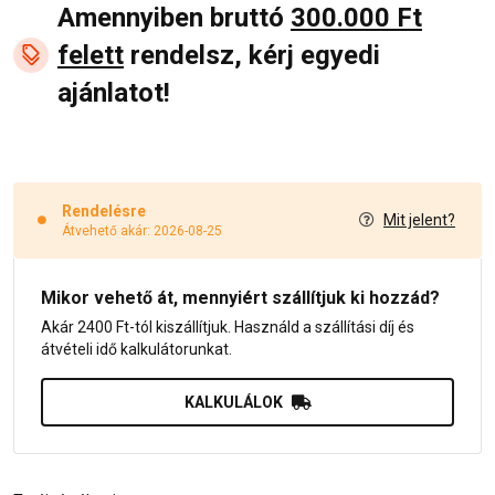
Amennyiben bruttó
300.000 Ft
felett
rendelsz, kérj egyedi
ajánlatot!
Rendelésre
Mit jelent?
Átvehető akár: 2026-08-25
Mikor vehető át, mennyiért szállítjuk ki hozzád?
Akár 2400 Ft-tól kiszállítjuk. Használd a szállítási díj és
átvételi idő kalkulátorunkat.
KALKULÁLOK