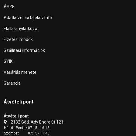
ÁSZF
Adatkezelési tájékoztató
Elállási nyilatkozat
Fizetési módok
Szállítási információk
GYIK
Vásárlás menete
Garancia
Átvételi pont
Átvételi pont
2132 Göd, Ady Endre út 121.
Hétfő - Péntek
07:15 - 16:15
Szombat
07:15 - 11:45