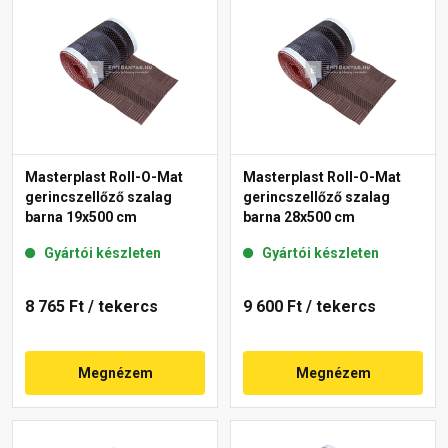
Masterplast Roll-O-Mat
Masterplast Roll-O-Mat
gerincszellőző szalag
gerincszellőző szalag
barna 19x500 cm
barna 28x500 cm
Gyártói készleten
Gyártói készleten
8 765 Ft
/ tekercs
9 600 Ft
/ tekercs
Megnézem
Megnézem