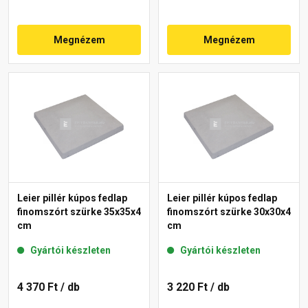
Megnézem
Megnézem
Leier pillér kúpos fedlap
Leier pillér kúpos fedlap
finomszórt szürke 35x35x4
finomszórt szürke 30x30x4
cm
cm
Gyártói készleten
Gyártói készleten
4 370 Ft
/ db
3 220 Ft
/ db