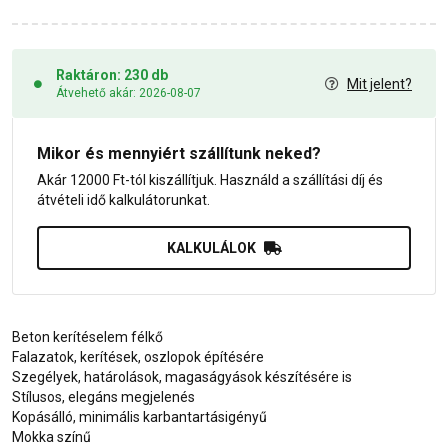
Raktáron: 230 db
Mit jelent?
Átvehető akár: 2026-08-07
Mikor és mennyiért szállítunk neked?
Akár 12000 Ft-tól kiszállítjuk. Használd a szállítási díj és
átvételi idő kalkulátorunkat.
KALKULÁLOK
Beton kerítéselem félkő
Falazatok, kerítések, oszlopok építésére
Szegélyek, határolások, magaságyások készítésére is
Stílusos, elegáns megjelenés
Kopásálló, minimális karbantartásigényű
Mokka színű