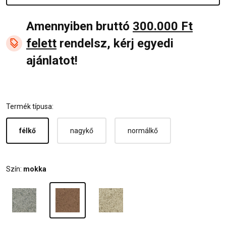
Amennyiben bruttó
300.000 Ft
felett
rendelsz, kérj egyedi
ajánlatot!
Termék típusa:
félkő
nagykő
normálkő
Szín:
mokka