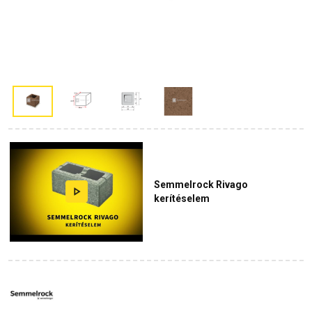
Semmelrock Rivago
kerítéselem