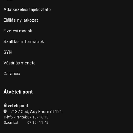
Adatkezelési tájékoztató
Elállási nyilatkozat
Fizetési módok
Szállítási információk
GYIK
Vásárlás menete
Garancia
Átvételi pont
Átvételi pont
2132 Göd, Ady Endre út 121.
Hétfő - Péntek
07:15 - 16:15
Szombat
07:15 - 11:45