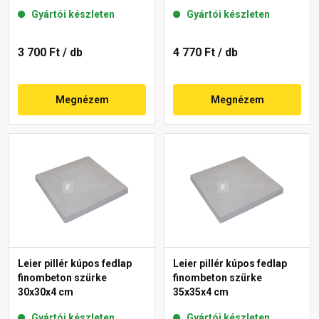
Gyártói készleten
Gyártói készleten
3 700 Ft
/ db
4 770 Ft
/ db
Megnézem
Megnézem
Leier pillér kúpos fedlap
Leier pillér kúpos fedlap
finombeton szürke
finombeton szürke
30x30x4 cm
35x35x4 cm
Gyártói készleten
Gyártói készleten