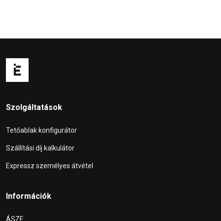
Szolgáltatások
Tetőablak konfigurátor
Szállítási díj kalkulátor
Expressz személyes átvétel
Információk
ÁSZF