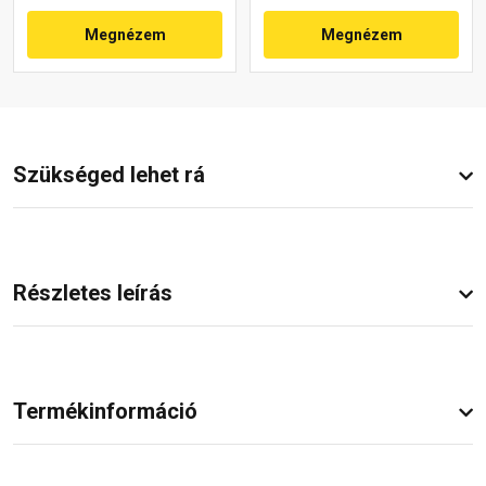
Megnézem
Megnézem
Szükséged lehet rá
Részletes leírás
Termékinformáció