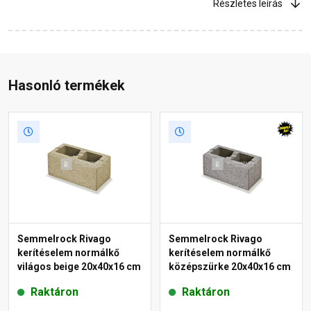
Részletes leírás
Hasonló termékek
Semmelrock Rivago
Semmelrock Rivago
kerítéselem normálkő
kerítéselem normálkő
világos beige 20x40x16 cm
középszürke 20x40x16 cm
Raktáron
Raktáron