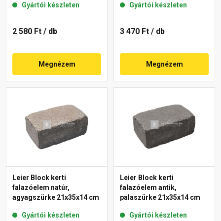
Gyártói készleten
Gyártói készleten
2 580 Ft
/ db
3 470 Ft
/ db
Megnézem
Megnézem
Leier Block kerti
Leier Block kerti
falazóelem natúr,
falazóelem antik,
agyagszürke 21x35x14 cm
palaszürke 21x35x14 cm
Gyártói készleten
Gyártói készleten