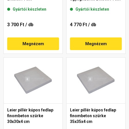
Gyártói készleten
Gyártói készleten
3 700 Ft
/ db
4 770 Ft
/ db
Megnézem
Megnézem
Leier pillér kúpos fedlap
Leier pillér kúpos fedlap
finombeton szürke
finombeton szürke
30x30x4 cm
35x35x4 cm