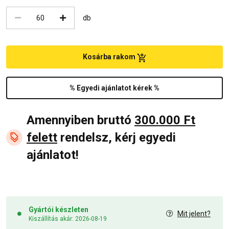
db
Kosárba rakom
% Egyedi ajánlatot kérek %
Amennyiben bruttó
300.000 Ft
felett
rendelsz, kérj egyedi
ajánlatot!
Gyártói készleten
Mit jelent?
Kiszállítás akár: 2026-08-19