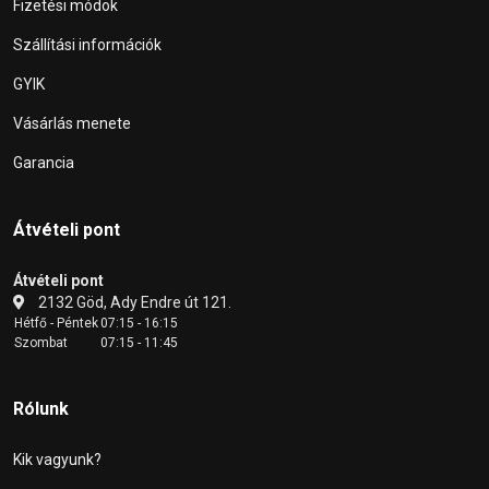
Fizetési módok
Szállítási információk
GYIK
Vásárlás menete
Garancia
Átvételi pont
Átvételi pont
2132 Göd, Ady Endre út 121.
Hétfő - Péntek
07:15 - 16:15
Szombat
07:15 - 11:45
Rólunk
Kik vagyunk?