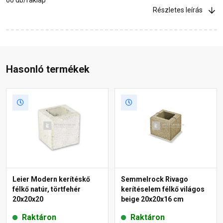
Részletes leírás
Hasonló termékek
Leier Modern kerítéskő
Semmelrock Rivago
félkő natúr, törtfehér
kerítéselem félkő világos
20x20x20
beige 20x20x16 cm
Raktáron
Raktáron