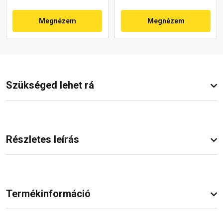
Megnézem
Megnézem
Szükséged lehet rá
Részletes leírás
Termékinformáció