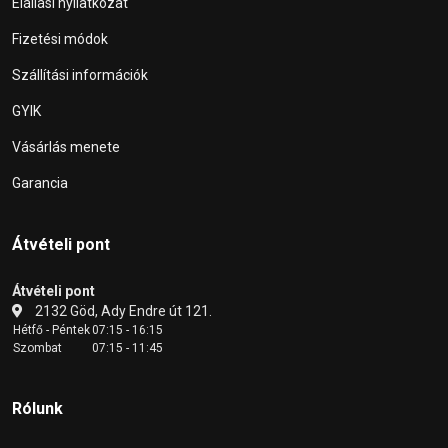
Elállási nyilatkozat
Fizetési módok
Szállítási információk
GYIK
Vásárlás menete
Garancia
Átvételi pont
Átvételi pont
2132 Göd, Ady Endre út 121.
Hétfő - Péntek
07:15 - 16:15
Szombat
07:15 - 11:45
Rólunk