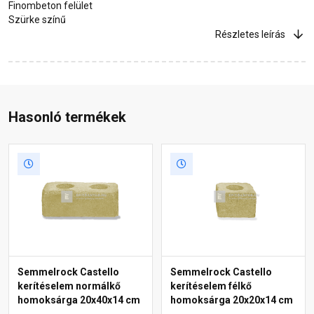
Finombeton felület
Szürke színű
Részletes leírás
Hasonló termékek
Semmelrock Castello
Semmelrock Castello
kerítéselem normálkő
kerítéselem félkő
homoksárga 20x40x14 cm
homoksárga 20x20x14 cm