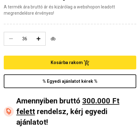
A termék ára bruttó ár és kizárólag a webshopon leadott
megrendelésre érvényes!
db
Kosárba rakom
% Egyedi ajánlatot kérek %
Amennyiben bruttó
300.000 Ft
felett
rendelsz, kérj egyedi
ajánlatot!