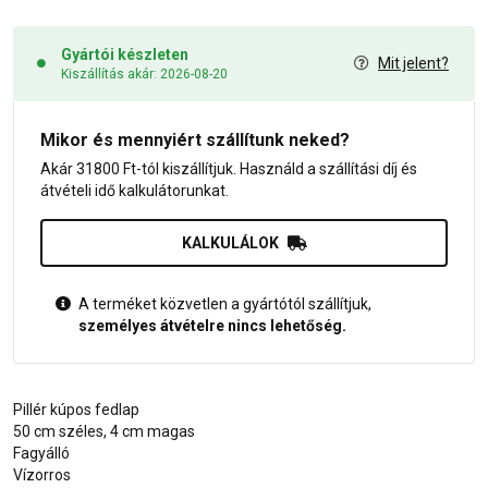
Gyártói készleten
Mit jelent?
Kiszállítás akár: 2026-08-20
Mikor és mennyiért szállítunk neked?
Akár 31800 Ft-tól kiszállítjuk. Használd a szállítási díj és
átvételi idő kalkulátorunkat.
KALKULÁLOK
A terméket közvetlen a gyártótól szállítjuk,
személyes átvételre nincs lehetőség.
Pillér kúpos fedlap
50 cm széles, 4 cm magas
Fagyálló
Vízorros