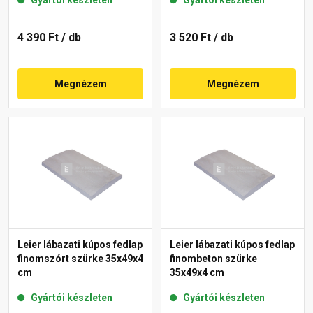
Gyártói készleten
Gyártói készleten
4 390 Ft
/ db
3 520 Ft
/ db
Megnézem
Megnézem
Leier lábazati kúpos fedlap
Leier lábazati kúpos fedlap
finomszórt szürke 35x49x4
finombeton szürke
cm
35x49x4 cm
Gyártói készleten
Gyártói készleten