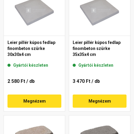
Leier pillér kúpos fedlap
Leier pillér kúpos fedlap
finombeton szürke
finombeton szürke
30x30x4 cm
35x35x4 cm
Gyártói készleten
Gyártói készleten
2 580 Ft
/ db
3 470 Ft
/ db
Megnézem
Megnézem