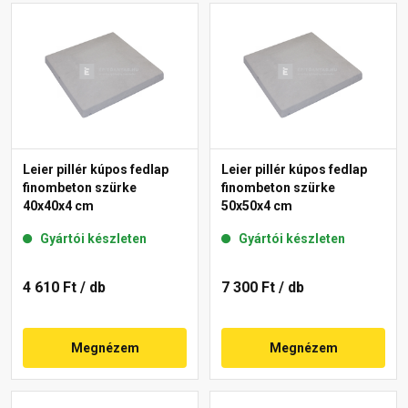
Leier pillér kúpos fedlap
Leier pillér kúpos fedlap
finombeton szürke
finombeton szürke
40x40x4 cm
50x50x4 cm
Gyártói készleten
Gyártói készleten
4 610 Ft
/ db
7 300 Ft
/ db
Megnézem
Megnézem