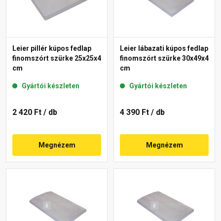
Leier pillér kúpos fedlap
Leier lábazati kúpos fedlap
finomszórt szürke 25x25x4
finomszórt szürke 30x49x4
cm
cm
Gyártói készleten
Gyártói készleten
2 420 Ft
/ db
4 390 Ft
/ db
Megnézem
Megnézem