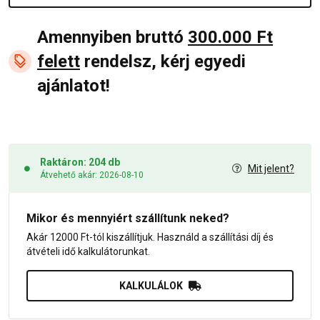
Amennyiben bruttó
300.000 Ft
felett
rendelsz, kérj egyedi
ajánlatot!
Raktáron: 204 db
Mit jelent?
Átvehető akár: 2026-08-10
Mikor és mennyiért szállítunk neked?
Akár 12000 Ft-tól kiszállítjuk. Használd a szállítási díj és
átvételi idő kalkulátorunkat.
KALKULÁLOK