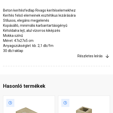
Beton kerítésfedlap Rivago kerítéselemekhez
Kerítés felső elemeinek esztétikus lezárására
Stílusos, elegáns megjelenés
Kopásálló, minimális karbantartásigényű
Kétoldalra lejt, alul vízorros kiképzés
Mokka színű
Méret: 47x27x5 cm
Anyagszükséglet: kb. 2,1 db/fm
30 db/raklap
Részletes leírás
Hasonló termékek