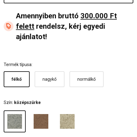
Amennyiben bruttó
300.000 Ft
felett
rendelsz, kérj egyedi
ajánlatot!
Termék típusa:
félkő
nagykő
normálkő
Szín:
középszürke