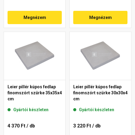
Megnézem
Megnézem
Leier pillér kúpos fedlap
Leier pillér kúpos fedlap
finomszórt szürke 35x35x4
finomszórt szürke 30x30x4
cm
cm
Gyártói készleten
Gyártói készleten
4 370 Ft
/ db
3 220 Ft
/ db