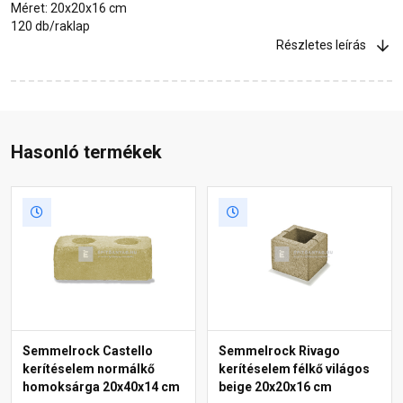
Méret: 20x20x16 cm
120 db/raklap
Részletes leírás
Hasonló termékek
Semmelrock Castello
Semmelrock Rivago
kerítéselem normálkő
kerítéselem félkő világos
homoksárga 20x40x14 cm
beige 20x20x16 cm