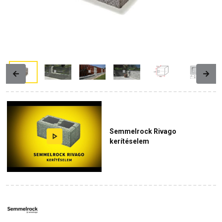
Previous
Next
Semmelrock Rivago
kerítéselem