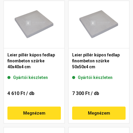
Leier pillér kúpos fedlap
Leier pillér kúpos fedlap
finombeton szürke
finombeton szürke
40x40x4 cm
50x50x4 cm
Gyártói készleten
Gyártói készleten
4 610 Ft
/ db
7 300 Ft
/ db
Megnézem
Megnézem