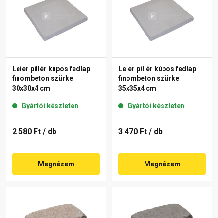
Leier pillér kúpos fedlap
Leier pillér kúpos fedlap
finombeton szürke
finombeton szürke
30x30x4 cm
35x35x4 cm
Gyártói készleten
Gyártói készleten
2 580 Ft
/ db
3 470 Ft
/ db
Megnézem
Megnézem