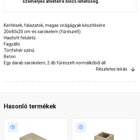
személyes átvételre nincs lehetőség.
Kerítések, falazatok, magas virágágyak készítésére
20x40x20 cm-es sarokelem (fűrészelt)
Hasított felületű
Fagyálló
Törtfehér színű
Beton
Egy darab sarokelem, 2 db fűrészelt normálkőből áll
Részletes leírás
Hasonló termékek