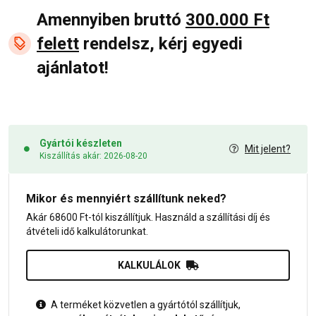
Amennyiben bruttó
300.000 Ft
felett
rendelsz, kérj egyedi
ajánlatot!
Gyártói készleten
Mit jelent?
Kiszállítás akár: 2026-08-20
Mikor és mennyiért szállítunk neked?
Akár 68600 Ft-tól kiszállítjuk. Használd a szállítási díj és
átvételi idő kalkulátorunkat.
KALKULÁLOK
A terméket közvetlen a gyártótól szállítjuk,