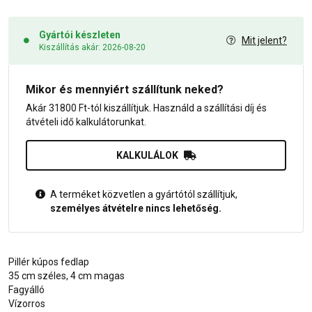
Gyártói készleten
Mit jelent?
Kiszállítás akár: 2026-08-20
Mikor és mennyiért szállítunk neked?
Akár 31800 Ft-tól kiszállítjuk. Használd a szállítási díj és
átvételi idő kalkulátorunkat.
KALKULÁLOK
A terméket közvetlen a gyártótól szállítjuk,
személyes átvételre nincs lehetőség.
Pillér kúpos fedlap
35 cm széles, 4 cm magas
Fagyálló
Vízorros