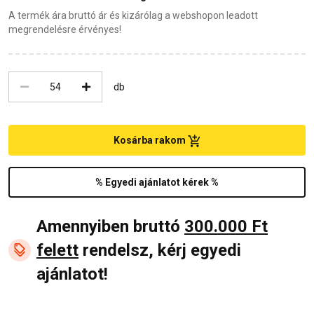
A termék ára bruttó ár és kizárólag a webshopon leadott
megrendelésre érvényes!
db
Kosárba rakom
% Egyedi ajánlatot kérek %
Amennyiben bruttó
300.000 Ft
felett
rendelsz, kérj egyedi
ajánlatot!