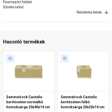
Finomszórt felület
Szürke színű
Részletes leírás
Hasonló termékek
Semmelrock Castello
Semmelrock Castello
kerítéselem normálkő
kerítéselem félkő
homoksárga 20x40x14 cm
homoksárga 20x20x14 cm