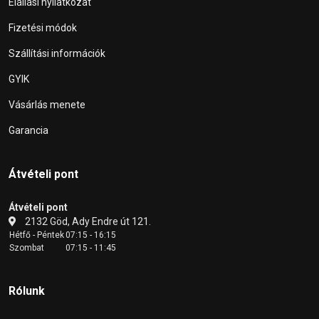
Elállási nyilatkozat
Fizetési módok
Szállítási információk
GYIK
Vásárlás menete
Garancia
Átvételi pont
Átvételi pont
2132 Göd, Ady Endre út 121.
Hétfő - Péntek
07:15 - 16:15
Szombat
07:15 - 11:45
Rólunk