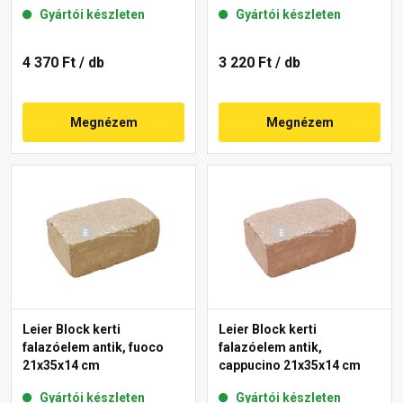
Gyártói készleten
Gyártói készleten
4 370 Ft
/ db
3 220 Ft
/ db
Megnézem
Megnézem
Leier Block kerti
Leier Block kerti
falazóelem antik, fuoco
falazóelem antik,
21x35x14 cm
cappucino 21x35x14 cm
Gyártói készleten
Gyártói készleten