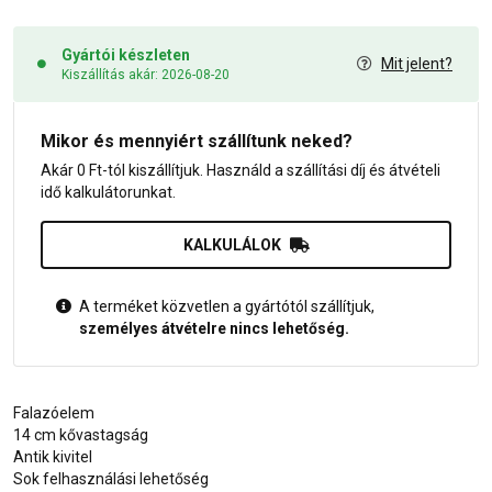
Gyártói készleten
Mit jelent?
Kiszállítás akár: 2026-08-20
Mikor és mennyiért szállítunk neked?
Akár 0 Ft-tól kiszállítjuk. Használd a szállítási díj és átvételi
idő kalkulátorunkat.
KALKULÁLOK
A terméket közvetlen a gyártótól szállítjuk,
személyes átvételre nincs lehetőség.
Falazóelem
14 cm kővastagság
Antik kivitel
Sok felhasználási lehetőség