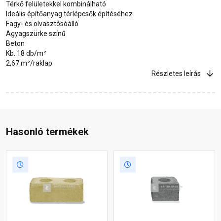
Térkő felületekkel kombinálható
Ideális építőanyag térlépcsők építéséhez
Fagy- és olvasztósóálló
Agyagszürke színű
Beton
Kb. 18 db/m²
2,67 m²/raklap
Részletes leírás
Hasonló termékek