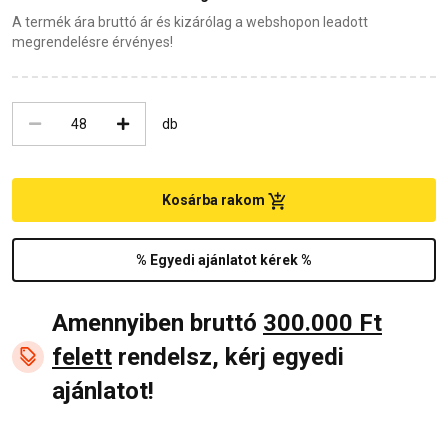
A termék ára bruttó ár és kizárólag a webshopon leadott
megrendelésre érvényes!
db
Kosárba rakom
% Egyedi ajánlatot kérek %
Amennyiben bruttó
300.000 Ft
felett
rendelsz, kérj egyedi
ajánlatot!