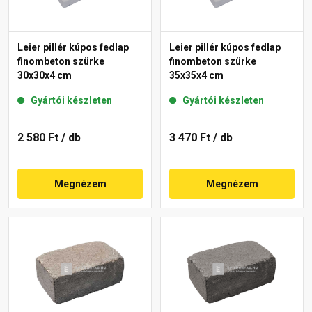
Leier pillér kúpos fedlap
Leier pillér kúpos fedlap
finombeton szürke
finombeton szürke
30x30x4 cm
35x35x4 cm
Gyártói készleten
Gyártói készleten
2 580 Ft
/ db
3 470 Ft
/ db
Megnézem
Megnézem