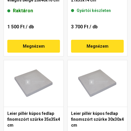
világos beige 20x40x16 cm
21x35x14 cm
Raktáron
Gyártói készleten
1 500 Ft
/ db
3 700 Ft
/ db
Megnézem
Megnézem
Leier pillér kúpos fedlap
Leier pillér kúpos fedlap
finomszórt szürke 35x35x4
finomszórt szürke 30x30x4
cm
cm