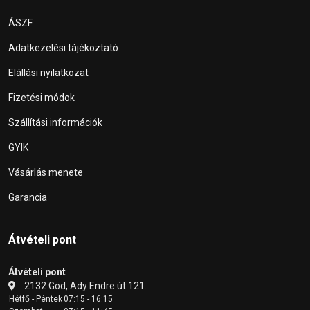
ÁSZF
Adatkezelési tájékoztató
Elállási nyilatkozat
Fizetési módok
Szállítási információk
GYIK
Vásárlás menete
Garancia
Átvételi pont
Átvételi pont
2132 Göd, Ady Endre út 121.
Hétfő - Péntek
07:15 - 16:15