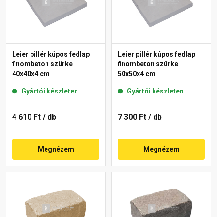
Leier pillér kúpos fedlap
Leier pillér kúpos fedlap
finombeton szürke
finombeton szürke
40x40x4 cm
50x50x4 cm
Gyártói készleten
Gyártói készleten
4 610 Ft
/ db
7 300 Ft
/ db
Megnézem
Megnézem