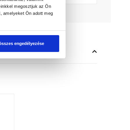
einkkel megosztjuk az Ön
l, amelyeket Ön adott meg
összes engedélyezése