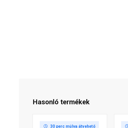
Hasonló termékek
30 perc múlva átvehető