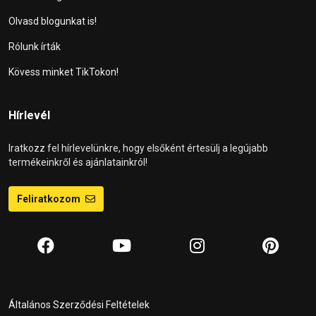
Olvasd blogunkat is!
Rólunk írták
Kövess minket TikTokon!
Hírlevél
Iratkozz fel hírlevelünkre, hogy elsőként értesülj a legújabb
termékeinkről és ajánlatainkról!
Feliratkozom
Általános Szerződési Feltételek