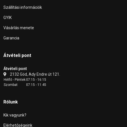
Szállítási információk
GYIK
Vásárlás menete
Garancia
Átvételi pont
Átvételi pont
2132 Göd, Ady Endre út 121.
Hétfő - Péntek
07:15 - 16:15
Szombat
07:15 - 11:45
Rólunk
Kik vagyunk?
Elérhetőségeink