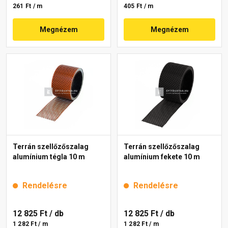
261 Ft / m
405 Ft / m
Megnézem
Megnézem
Terrán szellőzőszalag
Terrán szellőzőszalag
alumínium tégla 10 m
alumínium fekete 10 m
Rendelésre
Rendelésre
12 825 Ft
/ db
12 825 Ft
/ db
1 282 Ft / m
1 282 Ft / m