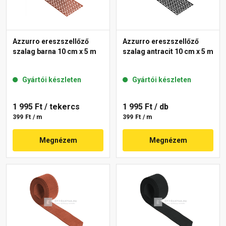
Azzurro ereszszellőző
Azzurro ereszszellőző
szalag barna 10 cm x 5 m
szalag antracit 10 cm x 5 m
Gyártói készleten
Gyártói készleten
1 995 Ft
/ tekercs
1 995 Ft
/ db
399 Ft / m
399 Ft / m
Megnézem
Megnézem