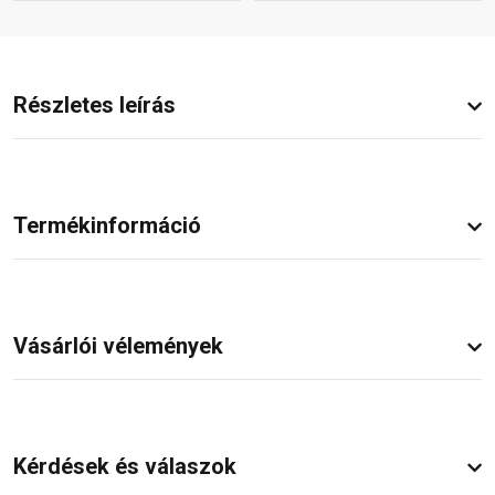
Részletes leírás
Termékinformáció
Vásárlói vélemények
Kérdések és válaszok