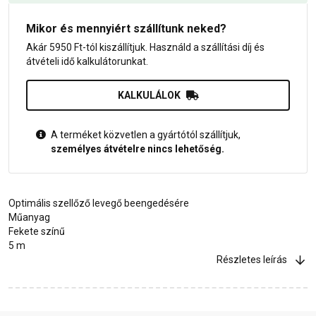
Mikor és mennyiért szállítunk neked?
Akár 5950 Ft-tól kiszállítjuk. Használd a szállítási díj és
átvételi idő kalkulátorunkat.
KALKULÁLOK
A terméket közvetlen a gyártótól szállítjuk,
személyes átvételre nincs lehetőség.
Optimális szellőző levegő beengedésére
Műanyag
Fekete színű
5 m
Részletes leírás