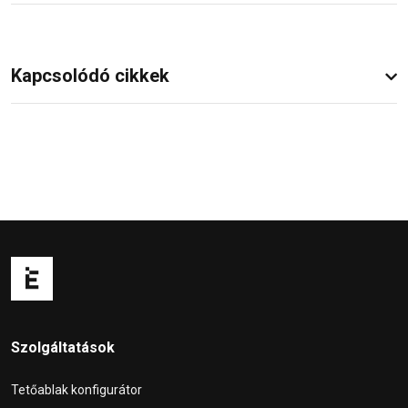
Kapcsolódó cikkek
Szolgáltatások
Tetőablak konfigurátor