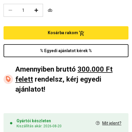
db
Kosárba rakom
% Egyedi ajánlatot kérek %
Amennyiben bruttó
300.000 Ft
felett
rendelsz, kérj egyedi
ajánlatot!
Gyártói készleten
Mit jelent?
Kiszállítás akár: 2026-08-20