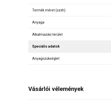
Termék méret (szxh)
Anyaga
Alkalmazási terület
Speciális adatok
Anyagszükséglet
Vásárlói vélemények