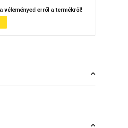
a véleményed erről a termékről!
m