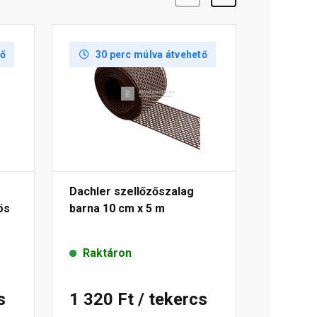
tő
30 perc múlva átvehető
Dachler szellőzőszalag
ös
barna 10 cm x 5 m
Raktáron
s
1 320 Ft
/ tekercs