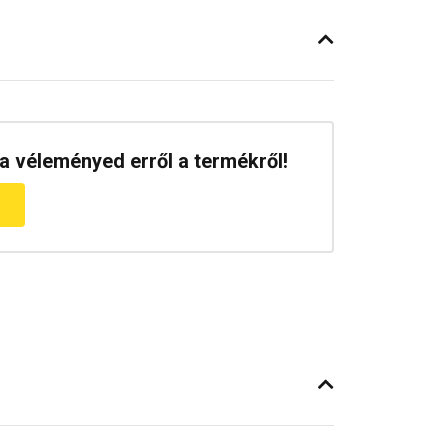
a véleményed erről a termékről!
m