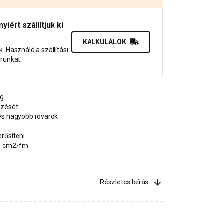
iért szállítjuk ki
KALKULÁLOK
uk. Használd a szállítási
orunkat.
ag
őzését
s nagyobb rovarok
erősíteni
00 cm2/fm
Részletes leírás