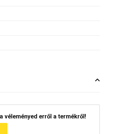
a véleményed erről a termékről!
m