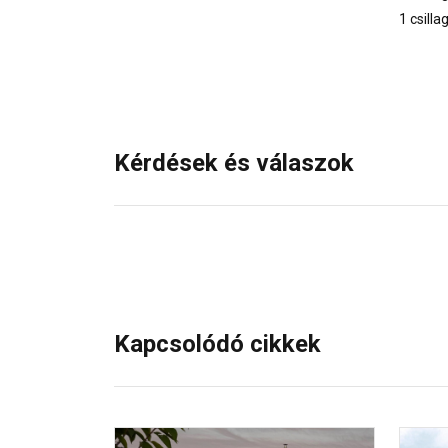
1 csilla
Kérdések és válaszok
Kapcsolódó cikkek