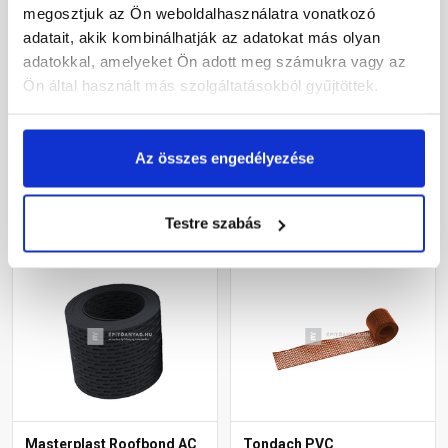
megosztjuk az Ön weboldalhasználatra vonatkozó
Leier hullámos, alumínium
Klöber ereszszellőző
szellőzőszalag
szalag téglavörös 10 cm x
adatait, akik kombinálhatják az adatokat más olyan
barna/fekete 10 m
5 m
adatokkal, amelyeket Ön adott meg számukra vagy az
Ön által használt más szolgáltatásokból gyűjtöttek.
Rendelésre
Gyártói készleten
9 390 Ft
/ db
1 645 Ft
/ tekercs
Az összes engedélyezése
329 Ft / m
Megnézem
Megnézem
Testre szabás
Masterplast Roofbond AC
Tondach PVC