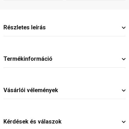
Részletes leírás
Termékinformáció
Vásárlói vélemények
Kérdések és válaszok