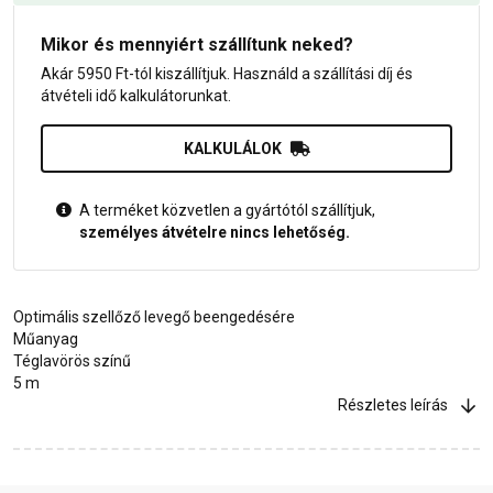
Mikor és mennyiért szállítunk neked?
Akár 5950 Ft-tól kiszállítjuk. Használd a szállítási díj és
átvételi idő kalkulátorunkat.
KALKULÁLOK
A terméket közvetlen a gyártótól szállítjuk,
személyes átvételre nincs lehetőség.
Optimális szellőző levegő beengedésére
Műanyag
Téglavörös színű
5 m
Részletes leírás