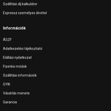
Szállítási díj kalkulátor
Expressz személyes átvétel
Információk
ÁSZF
Adatkezelési tájékoztató
Elállási nyilatkozat
Fizetési módok
Szállítási információk
GYIK
Vásárlás menete
Garancia