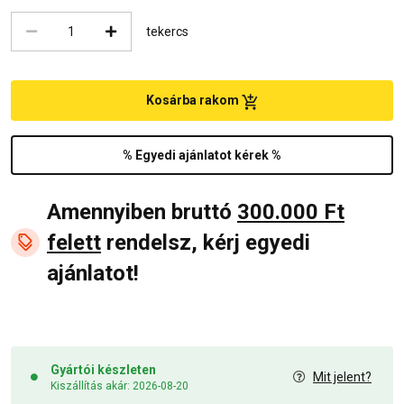
tekercs
Kosárba rakom
% Egyedi ajánlatot kérek %
Amennyiben bruttó
300.000 Ft
felett
rendelsz, kérj egyedi
ajánlatot!
Gyártói készleten
Mit jelent?
Kiszállítás akár: 2026-08-20