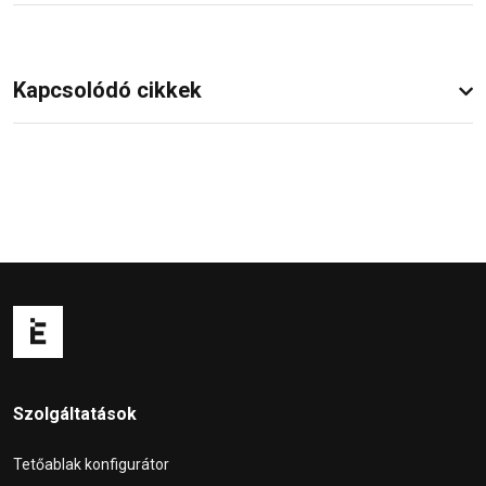
Kapcsolódó cikkek
Szolgáltatások
Tetőablak konfigurátor