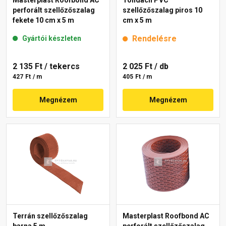
perforált szellőzőszalag
szellőzőszalag piros 10
fekete 10 cm x 5 m
cm x 5 m
Rendelésre
Gyártói készleten
2 135 Ft
/ tekercs
2 025 Ft
/ db
427 Ft / m
405 Ft / m
Megnézem
Megnézem
Terrán szellőzőszalag
Masterplast Roofbond AC
barna 5 m
perforált szellőzőszalag