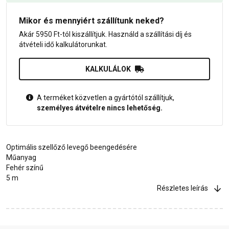
Mikor és mennyiért szállítunk neked?
Akár 5950 Ft-tól kiszállítjuk. Használd a szállítási díj és
átvételi idő kalkulátorunkat.
KALKULÁLOK
A terméket közvetlen a gyártótól szállítjuk,
személyes átvételre nincs lehetőség.
Optimális szellőző levegő beengedésére
Műanyag
Fehér színű
5 m
Részletes leírás