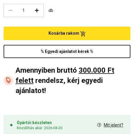
db
Kosárba rakom
% Egyedi ajánlatot kérek %
Amennyiben bruttó
300.000 Ft
felett
rendelsz, kérj egyedi
ajánlatot!
Gyártói készleten
Mit jelent?
Kiszállítás akár: 2026-08-20