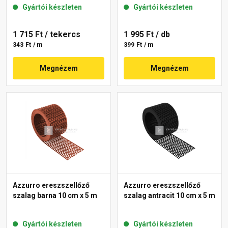
Gyártói készleten
Gyártói készleten
1 715 Ft
/ tekercs
1 995 Ft
/ db
343 Ft / m
399 Ft / m
Megnézem
Megnézem
Azzurro ereszszellőző
Azzurro ereszszellőző
szalag barna 10 cm x 5 m
szalag antracit 10 cm x 5 m
Gyártói készleten
Gyártói készleten