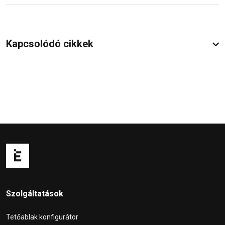
Kapcsolódó cikkek
Szolgáltatások
Tetőablak konfigurátor