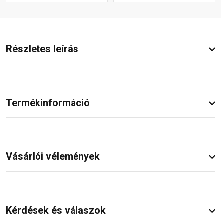
Részletes leírás
Termékinformáció
Vásárlói vélemények
Kérdések és válaszok