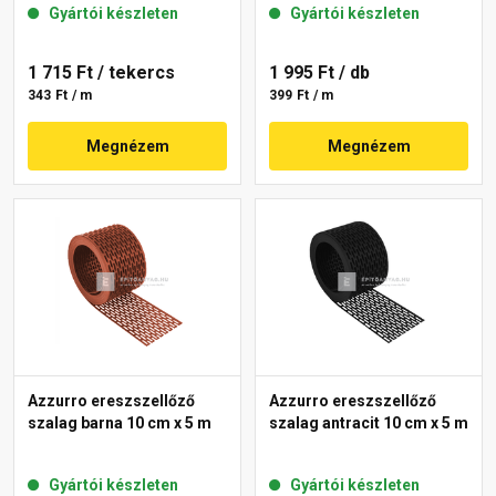
Gyártói készleten
Gyártói készleten
1 715 Ft
/ tekercs
1 995 Ft
/ db
343 Ft / m
399 Ft / m
Megnézem
Megnézem
Azzurro ereszszellőző
Azzurro ereszszellőző
szalag barna 10 cm x 5 m
szalag antracit 10 cm x 5 m
Gyártói készleten
Gyártói készleten