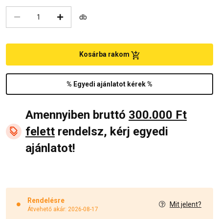
db
Kosárba rakom
% Egyedi ajánlatot kérek %
Amennyiben bruttó
300.000 Ft
felett
rendelsz, kérj egyedi
ajánlatot!
Rendelésre
Mit jelent?
Átvehető akár: 2026-08-17