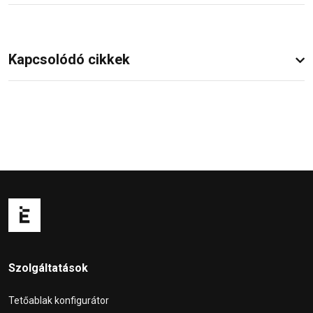
Kapcsolódó cikkek
Szolgáltatások
Tetőablak konfigurátor