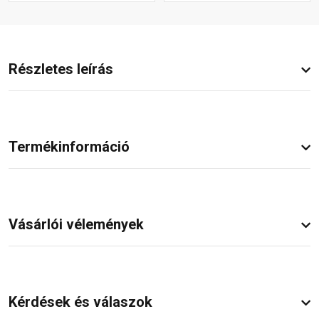
Részletes leírás
Termékinformáció
Vásárlói vélemények
Kérdések és válaszok