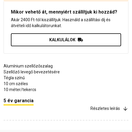
Mikor vehető át, mennyiért szállítjuk ki hozzád?
Akár 2400 Ft-tól kiszállítjuk. Használd a szállítási díj és
átvételi idő kalkulátorunkat.
KALKULÁLOK
Alumínium szellőzőszalag
Szellőző levegő bevezetésére
Tégla színű
10 cm széles
10 méter/tekercs
5 év garancia
Részletes leírás