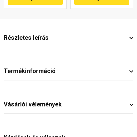
Részletes leírás
Termékinformáció
Vásárlói vélemények