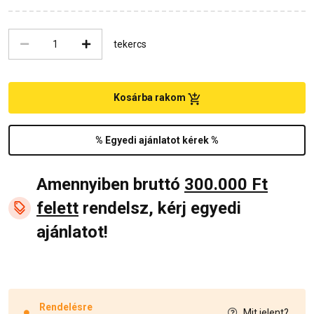
tekercs
Kosárba rakom
% Egyedi ajánlatot kérek %
Amennyiben bruttó
300.000 Ft
felett
rendelsz, kérj egyedi
ajánlatot!
Rendelésre
Mit jelent?