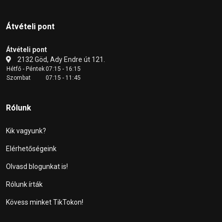
Átvételi pont
Átvételi pont
2132 Göd, Ady Endre út 121.
Hétfő - Péntek
07:15 - 16:15
Szombat
07:15 - 11:45
Rólunk
Kik vagyunk?
Elérhetőségeink
Olvasd blogunkat is!
Rólunk írták
Kövess minket TikTokon!