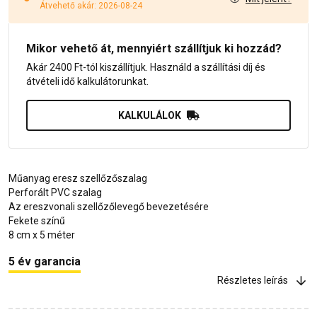
Átvehető akár: 2026-08-24
Mikor vehető át, mennyiért szállítjuk ki hozzád?
Akár 2400 Ft-tól kiszállítjuk. Használd a szállítási díj és
átvételi idő kalkulátorunkat.
KALKULÁLOK
Műanyag eresz szellőzőszalag
Perforált PVC szalag
Az ereszvonali szellőzőlevegő bevezetésére
Fekete színű
8 cm x 5 méter
5 év garancia
Részletes leírás