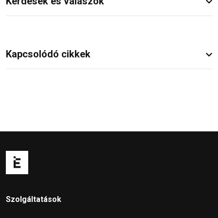
Kérdések és válaszok
Kapcsolódó cikkek
Szolgáltatások