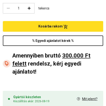
tekercs
Kosárba rakom
% Egyedi ajánlatot kérek %
Amennyiben bruttó
300.000 Ft
felett
rendelsz, kérj egyedi
ajánlatot!
Gyártói készleten
Mit jelent?
Kiszállítás akár: 2026-08-19