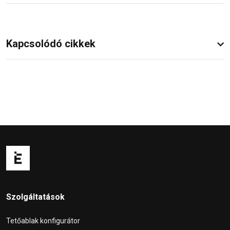
Kapcsolódó cikkek
Szolgáltatások
Tetőablak konfigurátor