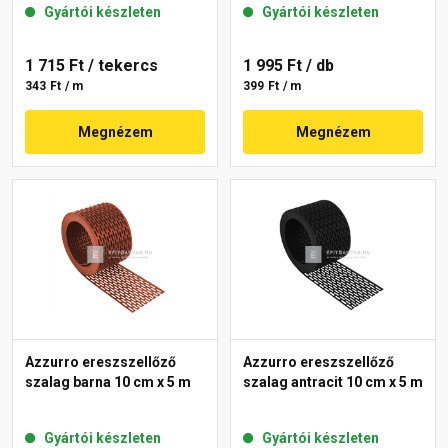
Gyártói készleten
Gyártói készleten
1 715 Ft
/ tekercs
1 995 Ft
/ db
343 Ft / m
399 Ft / m
Megnézem
Megnézem
Azzurro ereszszellőző
Azzurro ereszszellőző
szalag barna 10 cm x 5 m
szalag antracit 10 cm x 5 m
Gyártói készleten
Gyártói készleten