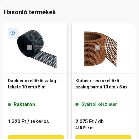
Hasonló termékek
Dachler szellőzőszalag
Klöber ereszszellőző
fekete 10 cm x 5 m
szalag barna 10 cm x 5 m
Raktáron
Gyártói készleten
1 320 Ft
/ tekercs
2 075 Ft
/ db
415 Ft / m