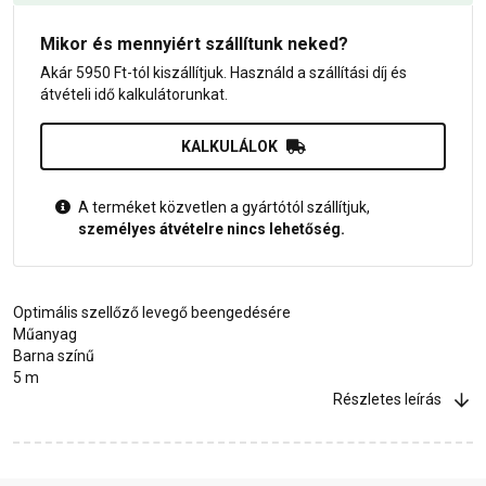
Mikor és mennyiért szállítunk neked?
Akár 5950 Ft-tól kiszállítjuk. Használd a szállítási díj és
átvételi idő kalkulátorunkat.
KALKULÁLOK
A terméket közvetlen a gyártótól szállítjuk,
személyes átvételre nincs lehetőség.
Optimális szellőző levegő beengedésére
Műanyag
Barna színű
5 m
Részletes leírás