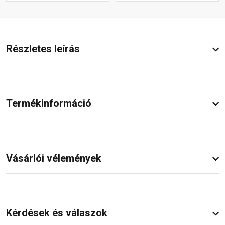
Részletes leírás
Termékinformáció
Vásárlói vélemények
Kérdések és válaszok