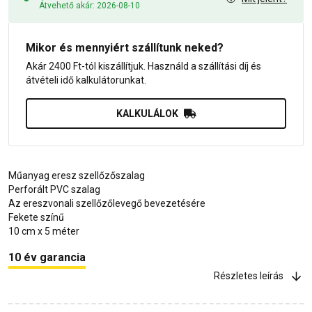
Átvehető akár: 2026-08-10
Mikor és mennyiért szállítunk neked?
Akár 2400 Ft-tól kiszállítjuk. Használd a szállítási díj és
átvételi idő kalkulátorunkat.
KALKULÁLOK
Műanyag eresz szellőzőszalag
Perforált PVC szalag
Az ereszvonali szellőzőlevegő bevezetésére
Fekete színű
10 cm x 5 méter
10 év garancia
Részletes leírás