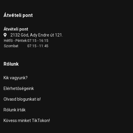
Átvételi pont
Átvételi pont
2132 Göd, Ady Endre út 121.
Hétfő - Péntek
07:15 - 16:15
Szombat
07:15 - 11:45
Rólunk
Kik vagyunk?
Elérhetőségeink
Olvasd blogunkat is!
Rólunk írták
Kövess minket TikTokon!