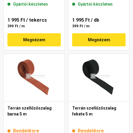
Gyártói készleten
Gyártói készleten
1 995 Ft
/ tekercs
1 995 Ft
/ db
399 Ft / m
399 Ft / m
Megnézem
Megnézem
Terrán szellőzőszalag
Terrán szellőzőszalag
barna 5 m
fekete 5 m
Rendelésre
Rendelésre