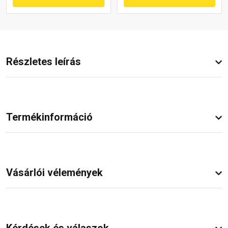
Részletes leírás
Termékinformáció
Vásárlói vélemények
Kérdések és válaszok