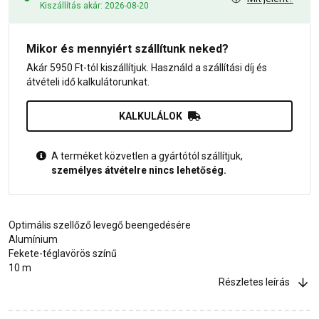
Kiszállítás akár: 2026-08-20
Mikor és mennyiért szállítunk neked?
Akár 5950 Ft-tól kiszállítjuk. Használd a szállítási díj és
átvételi idő kalkulátorunkat.
KALKULÁLOK
A terméket közvetlen a gyártótól szállítjuk,
személyes átvételre nincs lehetőség.
Optimális szellőző levegő beengedésére
Alumínium
Fekete-téglavörös színű
10 m
Részletes leírás