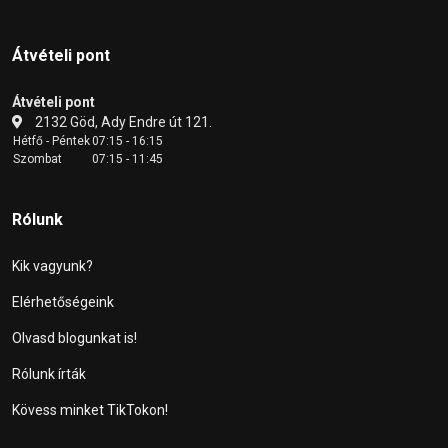
Átvételi pont
Átvételi pont
2132 Göd, Ady Endre út 121.
Hétfő - Péntek
07:15 - 16:15
Szombat
07:15 - 11:45
Rólunk
Kik vagyunk?
Elérhetőségeink
Olvasd blogunkat is!
Rólunk írták
Kövess minket TikTokon!