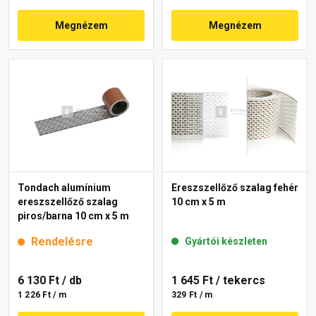
Megnézem
Megnézem
Tondach alumínium
Ereszszellőző szalag fehér
ereszszellőző szalag
10 cm x 5 m
piros/barna 10 cm x 5 m
Rendelésre
Gyártói készleten
6 130 Ft
/ db
1 645 Ft
/ tekercs
1 226 Ft / m
329 Ft / m