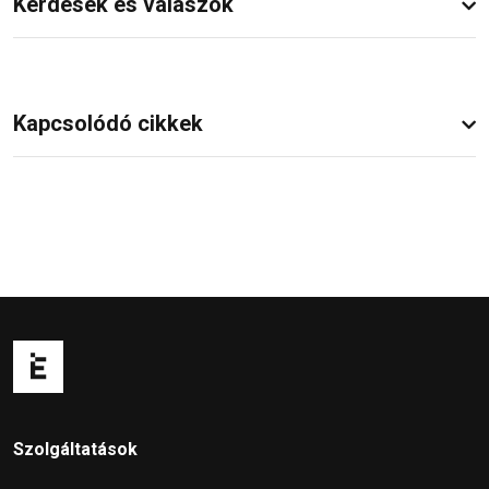
Kérdések és válaszok
Kapcsolódó cikkek
Szolgáltatások