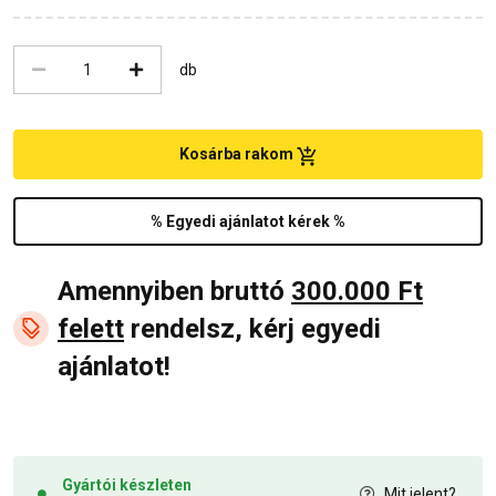
db
Kosárba rakom
% Egyedi ajánlatot kérek %
Amennyiben bruttó
300.000 Ft
felett
rendelsz, kérj egyedi
ajánlatot!
Gyártói készleten
Mit jelent?