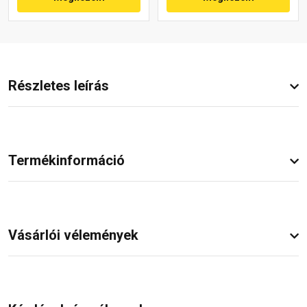
Részletes leírás
Termékinformáció
Vásárlói vélemények