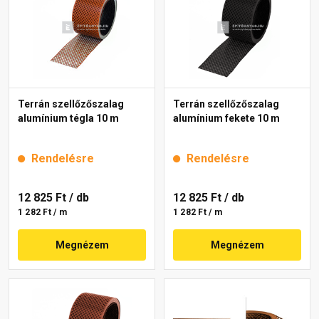
Terrán szellőzőszalag
Terrán szellőzőszalag
alumínium tégla 10 m
alumínium fekete 10 m
Rendelésre
Rendelésre
12 825 Ft
/ db
12 825 Ft
/ db
1 282 Ft / m
1 282 Ft / m
Megnézem
Megnézem