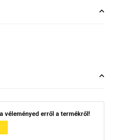
a véleményed erről a termékről!
m