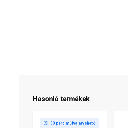
Hasonló termékek
30 perc múlva átvehető