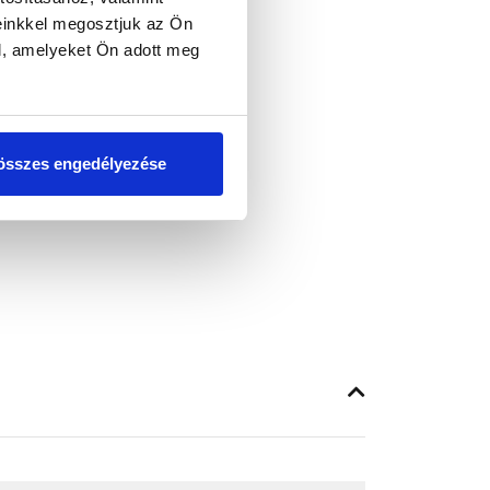
einkkel megosztjuk az Ön
l, amelyeket Ön adott meg
összes engedélyezése