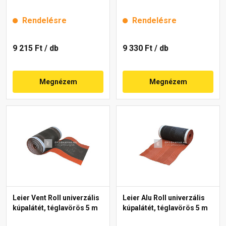
Rendelésre
Rendelésre
9 215 Ft
/ db
9 330 Ft
/ db
Megnézem
Megnézem
Leier Vent Roll univerzális
Leier Alu Roll univerzális
kúpalátét, téglavörös 5 m
kúpalátét, téglavörös 5 m