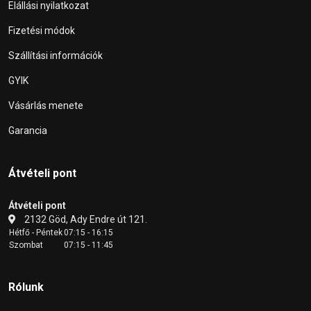
Elállási nyilatkozat
Fizetési módok
Szállítási információk
GYIK
Vásárlás menete
Garancia
Átvételi pont
Átvételi pont
2132 Göd, Ady Endre út 121.
Hétfő - Péntek
07:15 - 16:15
Szombat
07:15 - 11:45
Rólunk