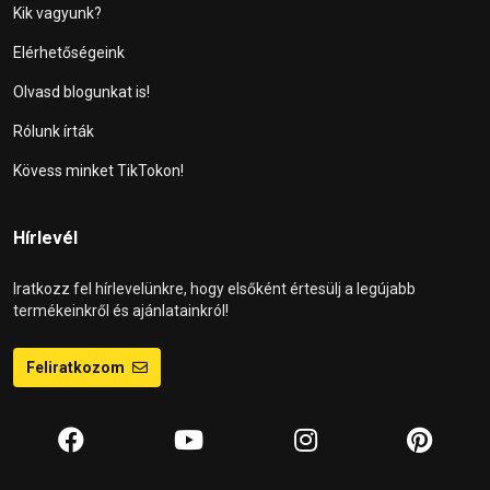
Kik vagyunk?
Elérhetőségeink
Olvasd blogunkat is!
Rólunk írták
Kövess minket TikTokon!
Hírlevél
Iratkozz fel hírlevelünkre, hogy elsőként értesülj a legújabb
termékeinkről és ajánlatainkról!
Feliratkozom