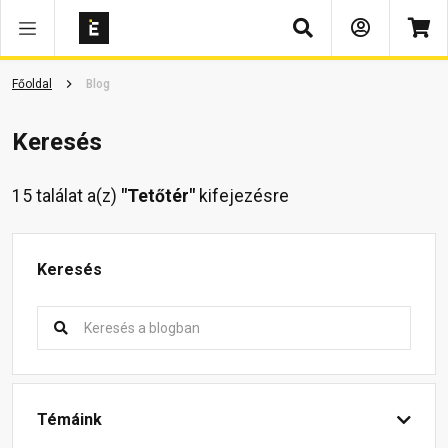
Keresés
Főoldal
Blog
Keresés
15 találat a(z)
"Tetőtér"
kifejezésre
Keresés
Témáink