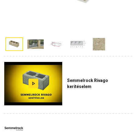
Semmelrock Rivago
kerítéselem