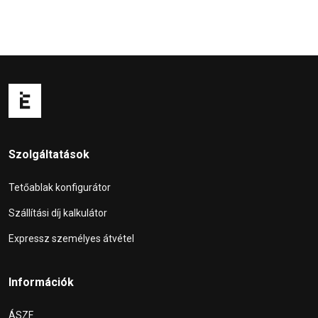
Szolgáltatások
Tetőablak konfigurátor
Szállítási díj kalkulátor
Expressz személyes átvétel
Információk
ÁSZF