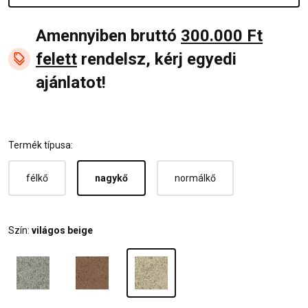
Amennyiben bruttó
300.000 Ft
felett
rendelsz, kérj egyedi
ajánlatot!
Termék típusa:
félkő
nagykő
normálkő
Szín:
világos beige