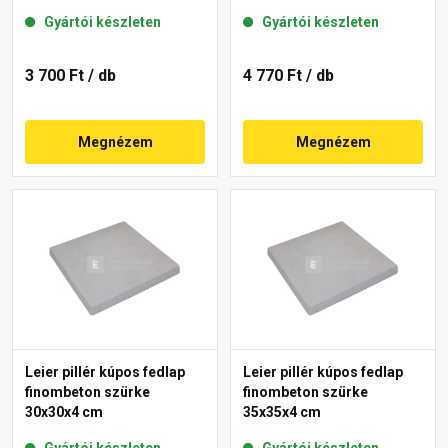
Gyártói készleten
Gyártói készleten
3 700 Ft
/ db
4 770 Ft
/ db
Megnézem
Megnézem
Leier pillér kúpos fedlap
Leier pillér kúpos fedlap
finombeton szürke
finombeton szürke
30x30x4 cm
35x35x4 cm
Gyártói készleten
Gyártói készleten