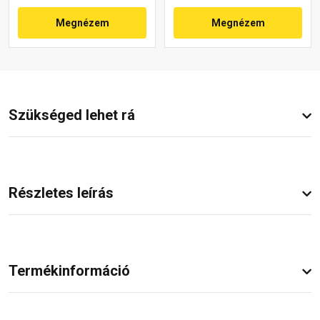
Megnézem
Megnézem
Szükséged lehet rá
Részletes leírás
Termékinformáció