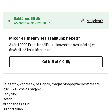
Raktáron: 58 db
Mit jelent?
Átvehető akár: 2026-08-07
Mikor és mennyiért szállítunk neked?
Akár 12000 Ft-tól kiszállítjuk. Használd a szállítási díj és
átvételi idő kalkulátorunkat.
KALKULÁLOK
Falazatok, kerítések, oszlopok, magas virágágyak készítésére
20x60x16 cm-es nagykő
Fagyálló
Beton
Világosbézs színű
30 db/raklap